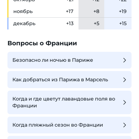
ноя
брь
+17
+8
+19
дек
абрь
+13
+5
+15
Вопросы о Франции
Безопасно ли ночью в Париже
Как добраться из Парижа в Марсель
Когда и где цветут лавандовые поля во
Франции
Когда пляжный сезон во Франции