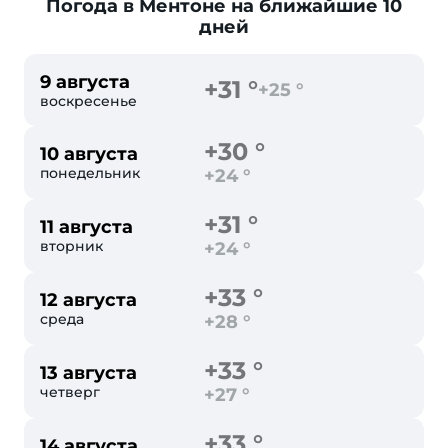
Погода в Ментоне
на ближайшие 10
дней
9 августа
+31 °
+25 °
воскресенье
+30 °
10 августа
понедельник
+24 °
+31 °
11 августа
вторник
+24 °
+33 °
12 августа
среда
+28 °
+33 °
13 августа
четверг
+27 °
+33 °
14 августа