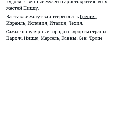
художественные музеи и аристократию всех
мастей
Ниццу
.
Вас также могут заинтересовать
Греция
,
Израиль
,
Испания
,
Италия
,
Чехия
.
Самые популярные города и курорты страны:
Париж
,
Ницца
,
Марсель
,
Канны
,
Сен-Тропе
.