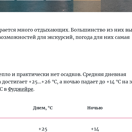
бирается много отдыхающих. Большинство из них в
озможностей для экскурсий, погода для них самая
тепло и практически нет осадков. Средняя дневная
достигает +25...+26 °C, а ночью падает до +14 °C на
°C в
Фуджейре
.
Днем, °C
Ночью
+25
+14