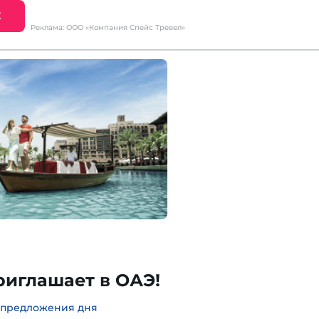
Е
Реклама: ООО «Компания Спейс Тревел»
риглашает в ОАЭ!
 предложения дня