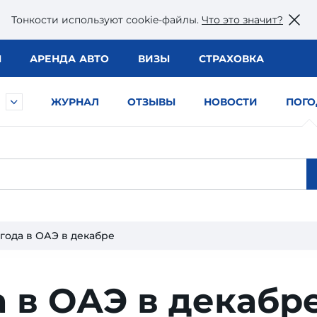
Тонкости используют сookie-файлы.
Что это значит?
Ы
АРЕНДА АВТО
ВИЗЫ
СТРАХОВКА
ЖУРНАЛ
ОТЗЫВЫ
НОВОСТИ
ПОГО
года в ОАЭ в декабре
 в ОАЭ в декабр