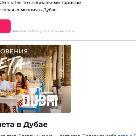
к Emirates по специальным тарифам
ающая компания в Дубае
Е
Реклама: ООО «Туроператор АРТ-ТУР»
ета в Дубае