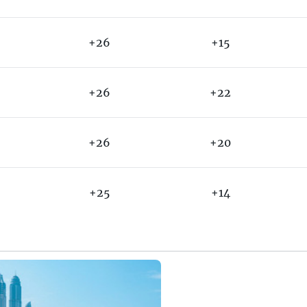
+26
+15
+26
+22
+26
+20
+25
+14