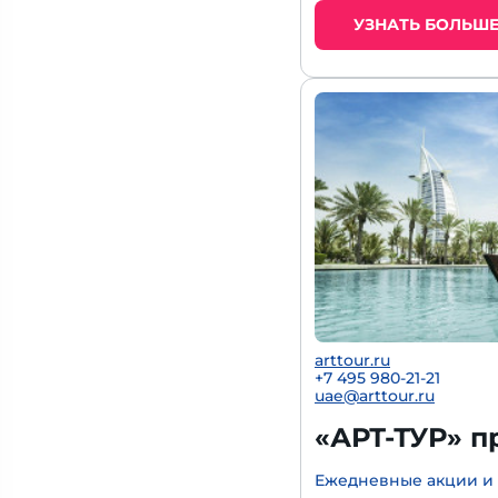
УЗНАТЬ БОЛЬШ
arttour.ru
+7 495 980-21-21
uae@arttour.ru
«АРТ-ТУР» п
Ежедневные акции и