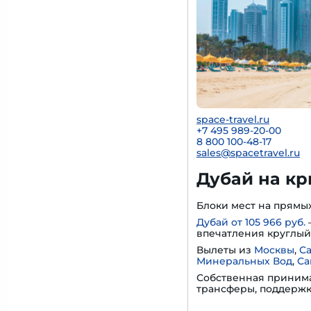
space-travel.ru
+7 495 989-20-00
8 800 100-48-17
sales@spacetravel.ru
Дубай на кры
Блоки мест на прямы
Дубай от 105 966 руб.
впечатления круглый 
Вылеты из
Москвы
,
С
Минеральных Вод
,
Са
Собственная принима
трансферы, поддержк