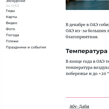
Экскурсии
по ОАЭ
Гиды
Карты
Видео
В декабре в ОАЭ со
Фото
ОАЭ из-за больших в
Погода
благоприятная.
Пляжи
Праздники и события
Температура
В конце года в ОАЭ 
температура воздуха 
побережье и до +20 
Абу-Даби