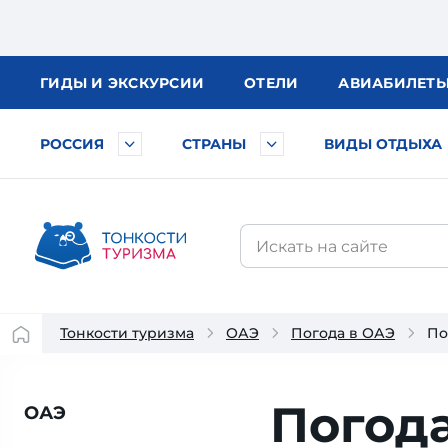
ГИДЫ
И ЭКСКУРСИИ
ОТЕЛИ
АВИА
БИЛЕТ
РОССИЯ
СТРАНЫ
ВИДЫ ОТДЫХА
Тонкости туризма
ОАЭ
Погода в ОАЭ
По
Погода
ОАЭ