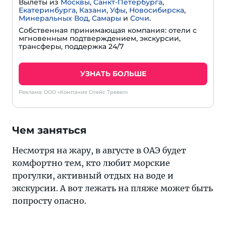
Вылеты из
Москвы
,
Санкт-Петербурга
,
Екатеринбурга
,
Казани
,
Уфы
,
Новосибирска
,
Минеральных Вод
,
Самары
и
Сочи
.
Собственная принимающая компания: отели с
мгновенным подтверждением, экскурсии,
трансферы, поддержка 24/7
УЗНАТЬ БОЛЬШЕ
Реклама: ООО «Компания Спейс Тревел»
Чем заняться
Несмотря на жару, в августе в ОАЭ будет
комфортно тем, кто любит морские
прогулки, активный отдых на воде и
экскурсии. А вот лежать на пляже может быть
попросту опасно.