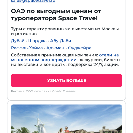
sales@spacetravel.ru
ОАЭ по выгодным ценам от
туроператора Space Travel
Туры с гарантированными вылетами из Москвы
и регионов
Дубай
•
Шарджа
•
Абу-Даби
Рас-эль-Хайма
•
Аджман
•
Фуджейра
Собственная принимающая компания:
отели на
мгновенном подтверждении
, экскурсии, билеты
на выставки и концерты, поддержка 24/7, акции.
УЗНАТЬ БОЛЬШЕ
Реклама: ООО «Компания Спейс Тревел»