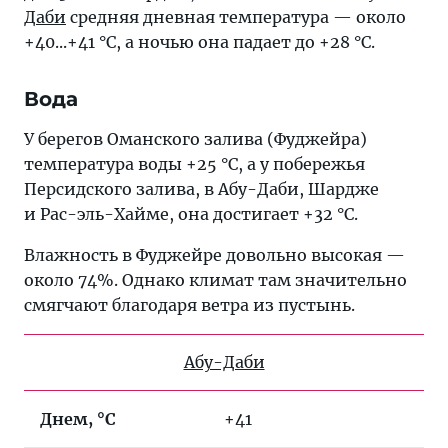
Даби
средняя дневная температура — около
+40...+41 °C, а ночью она падает до +28 °C.
Вода
У берегов Оманского залива (Фуджейра)
температура воды +25 °C, а у побережья
Персидского залива, в Абу-Даби, Шардже
и Рас-эль-Хайме, она достигает +32 °C.
Влажность в Фуджейре довольно высокая —
около 74%. Однако климат там значительно
смягчают благодаря ветра из пустынь.
Абу-Даби
Днем, °C
+41