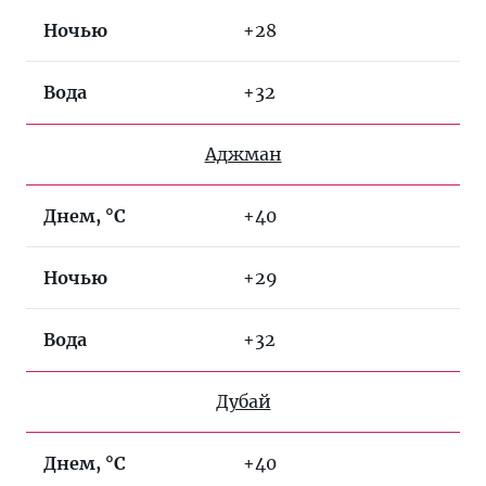
Ночью
+28
Вода
+32
Аджман
Днем, °C
+40
Ночью
+29
Вода
+32
Дубай
Днем, °C
+40