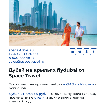
space-travel.ru
+7 495 989-20-00
8 800 100-48-17
sales@spacetravel.ru
Дубай на крыльях flydubai от
Space Travel
Блоки мест на прямых рейсах
в ОАЭ из Москвы
и
регионов.
Дубай от 105 966 руб.
— отдых на лучших пляжах,
премиальные
отели
и яркие впечатления
круглый год.