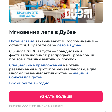
Мгновения лета в Дубае
Путешествия
заканчиваются. Воспоминания —
остаются. Подарите себе
лето в Дубае
С 3 июля по 30 августа — грандиозный
фестиваль шопинга: распродажи, розыгрыши
призов и тысячи выгодных покупок.
Специальные предложения
на отели,
развлечения и достопримечательности, а для
многих семейных активностей —
акции и
бонусы для детей.
Бронируйте выгодно!
УЗНАТЬ БОЛЬШЕ
Реклама: ООО «Компания Спейс Тревел»