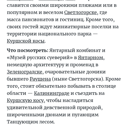
славится своими широкими пляжами или в
популярном и веселом
Светлогорске
, где
масса пансионатов и гостиниц. Кроме того,
своих гостей ждут миниатюрные поселки на
территории национального парка —
Куршской косы
.
Что посмотреть:
Янтарный комбинат и
«Музей русских суеверий» в
Янтарном
,
немецкую архитектуру и променад в
Зеленоградске
, очаровательные домики
бывшего
Раушена
(ныне Светлогорска). Кроме
того, стоит обязательно побывать в столице
области —
Калининграде
и съездить на
Куршскую косу
, чтобы насладиться
удивительной девственной природой,
широченными дюнами и пугающим
Танцующим лесом.