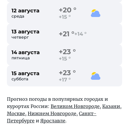
+20 °
12 августа
среда
+15 °
13 августа
+21 °
+14 °
четверг
+23 °
14 августа
пятница
+15 °
+23 °
15 августа
суббота
+17 °
Прогноз погоды в популярных городах и
курортах России:
Великом Новгороде
,
Казани
,
Москве
,
Нижнем Новгороде
,
Санкт-
Петербурге
и
Ярославле
.