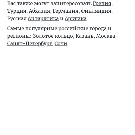
Вас также могут заинтересовать
Греция
,
Турция
,
Абхазия
,
Германия
,
Финляндия
,
Русская
Антарктика
и
Арктика
.
Самые популярные российские города и
регионы:
Золотое кольцо
,
Казань
,
Москва
,
Санкт-Петербург
,
Сочи
.