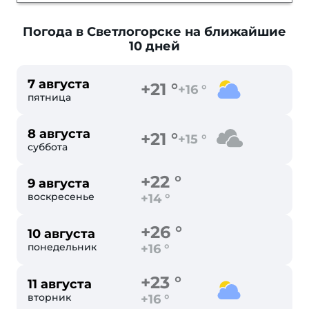
Погода в Светлогорске
на ближайшие
10 дней
7 августа
+21 °
+16 °
пятница
8 августа
+21 °
+15 °
суббота
+22 °
9 августа
воскресенье
+14 °
+26 °
10 августа
понедельник
+16 °
+23 °
11 августа
вторник
+16 °