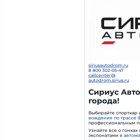
siriusautodrom.ru
8 800 302-05-47
callcenter@
autodrom.sirius.ru
Сириус Авто
города!
Выбирайте спорткар 
вождения по трассе 
профессиональным п
Узнайте все о гонках
экспонатами
в автом