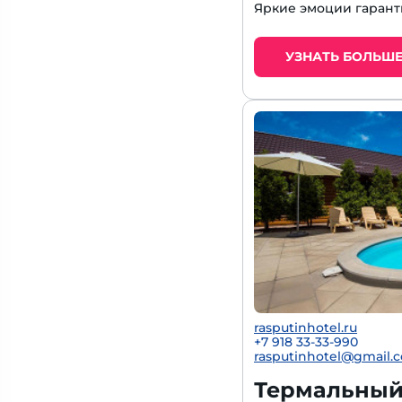
Яркие эмоции гарант
УЗНАТЬ БОЛЬШ
rasputinhotel.ru
+7 918 33-33-990
rasputinhotel@gmail.
Термальный 