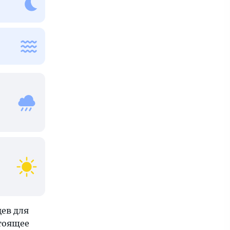
ев для
стоящее