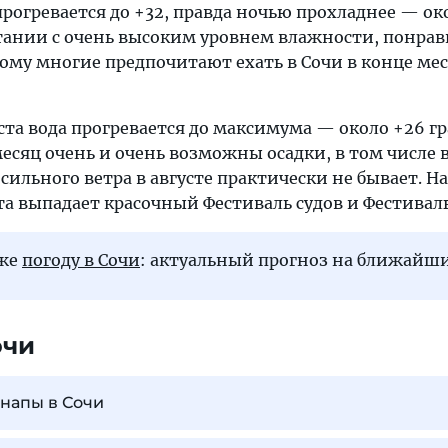
прогревается до +32, правда ночью прохладнее — ок
етании с очень высоким уровнем влажности, понрав
тому многие предпочитают ехать в Сочи в конце мес
уста вода прогревается до максимума — около +26 гр
сяц очень и очень возможны осадки, в том числе 
 сильного ветра в августе практически не бывает. На
а выпадает красочный Фестиваль судов и Фестиваль
кже
погоду в Сочи
: актуальный прогноз на ближайши
очи
Анапы в Сочи