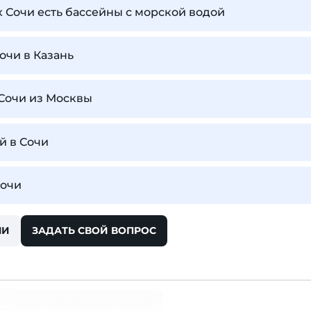
х Сочи есть бассейны с морской водой
очи в Казань
 Сочи из Москвы
й в Сочи
Сочи
ЧИ
ЗАДАТЬ СВОЙ ВОПРОС