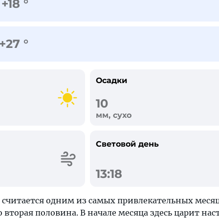
+18 °
+27 °
Осадки
10
мм, сухо
Световой день
13:18
 считается одним из самых привлекательных месяц
о вторая половина. В начале месяца здесь царит на