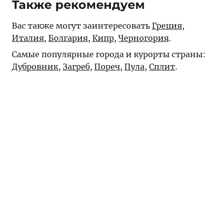
Также рекомендуем
Вас также могут заинтересовать
Греция
,
Италия
,
Болгария
,
Кипр
,
Черногория
.
Самые популярные города и курорты страны:
Дубровник
,
Загреб
,
Пореч
,
Пула
,
Сплит
.