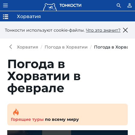
Хорватия
Тонкости используют сookie-файлы.
Что это значит?
Хорватия
Погода в Хорватии
Погода в Хорвати
Погода в
Хорватии в
феврале
Горящие туры
по всему миру