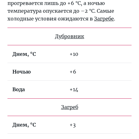
прогревается лишь до +6 °C, а ночью
температура опускается до –2 °C. Самые
холодные условия ожидаются в
Загребе
.
Дубровник
Днем, °C
+10
Ночью
+6
Вода
+14
Загреб
Днем, °C
+3