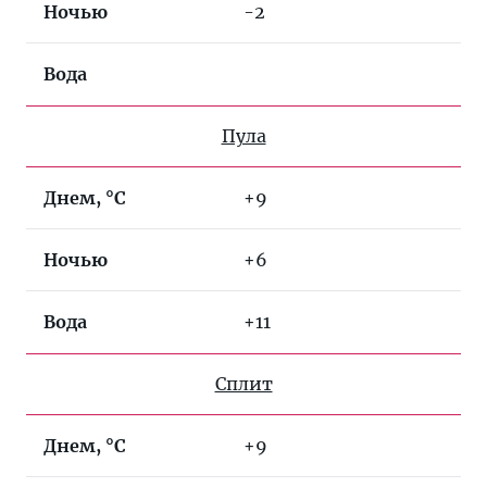
Ночью
-2
Вода
Пула
Днем, °C
+9
Ночью
+6
Вода
+11
Сплит
Днем, °C
+9