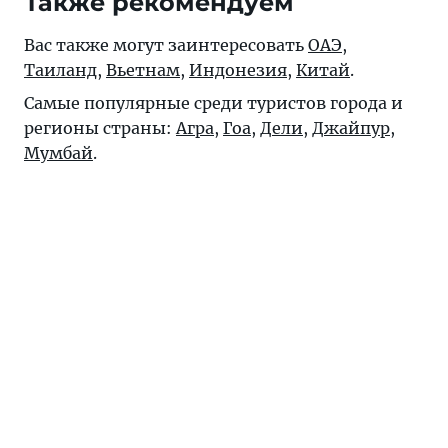
Также рекомендуем
Вас также могут заинтересовать
ОАЭ
,
Таиланд
,
Вьетнам
,
Индонезия
,
Китай
.
Самые популярные среди туристов города и
регионы страны:
Агра
,
Гоа
,
Дели
,
Джайпур
,
Мумбай
.