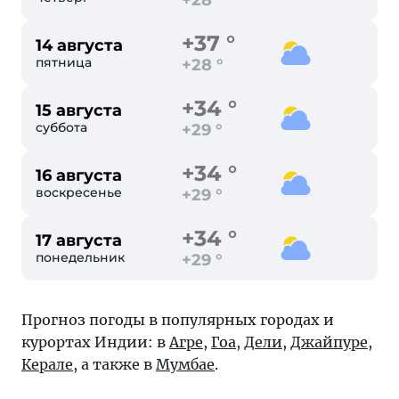
+28 °
+37 °
14 августа
пятница
+28 °
+34 °
15 августа
суббота
+29 °
+34 °
16 августа
воскресенье
+29 °
+34 °
17 августа
понедельник
+29 °
Прогноз погоды в популярных городах и
курортах Индии: в
Агре
,
Гоа
,
Дели
,
Джайпуре
,
Керале
, а также в
Мумбае
.