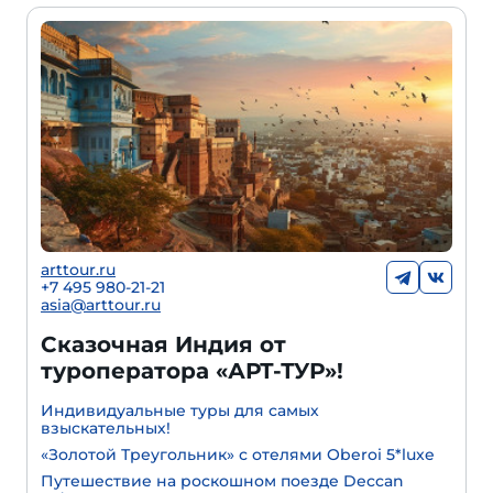
arttour.ru
+7 495 980-21-21
asia@arttour.ru
Сказочная Индия от
туроператора «АРТ-ТУР»!
Индивидуальные туры для самых
взыскательных!
«Золотой Треугольник» с отелями Oberoi 5*luxe
Путешествие на роскошном поезде Deccan