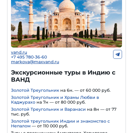
vand.ru
+7 495 780-36-60
markova@maxvand.ru
Экскурсионные туры в Индию с
ВАНД
Золотой Треугольник
на 6н. — от 60 000 руб.
Золотой Треугольник и Храмы Любви в
Каджурахо
на 7н — от 80 000 руб.
Золотой Треугольник и Варанаси
на 8н — от 77
тыс. руб.
Золотой треугольник Индии и знакомство с
Непалом
— от 110 000 руб.