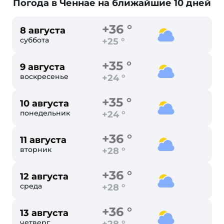
Погода в Ченнае
на ближайшие 10 дней
+36 °
8 августа
суббота
+25 °
+35 °
9 августа
воскресенье
+24 °
+35 °
10 августа
понедельник
+24 °
+36 °
11 августа
вторник
+28 °
+36 °
12 августа
среда
+28 °
+36 °
13 августа
четверг