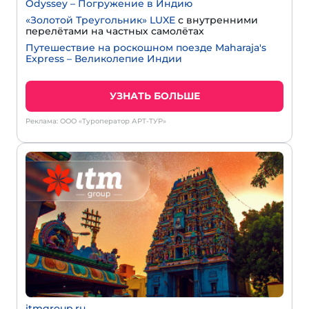
Odyssey – Погружение в Индию
«Золотой Треугольник» LUXE
с внутренними
перелётами на частных самолётах
Путешествие на роскошном поезде Maharaja's
Express – Великолепие Индии
УЗНАТЬ БОЛЬШЕ
Реклама: ООО «Туроператор АРТ-ТУР»
itmgroup.ru