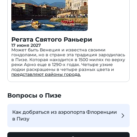
Регата Святого Раньери
17 июня 2027
Может быть Венеция и известна своими
гондолами, но в стране эта традиция зародилась
в Пизе. Которая находится в 1500 милях по верху
реки Арно еще в 1290-х годах. Четыре узкие
лодки раскрашены в четыре разных цвета и
представляют районы города.
Вопросы о Пизе
Как добраться из аэропорта Флоренции
в Пизу