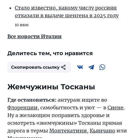
Стало известно, какому числу россиян
отказали в выдаче шенгена в 2025 году
10 июн
Все новости Италии
Делитесь тем, что нравится
Скопировать ссылку
Жемчужины Тосканы
Где остановиться:
антураж ищите во
Флоренции
, самобытность и уют — в
Сиене
.
Ну а желающим поправить здоровье и
осмотреть «жемчужины» Тосканы прямая
дорога в термы
Монтекатини
,
Кьянчано
или