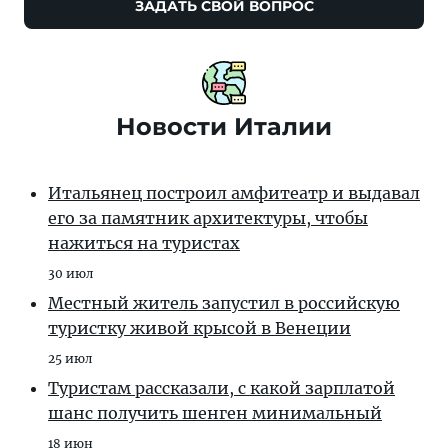
ЗАДАТЬ СВОЙ ВОПРОС
Новости Италии
Итальянец построил амфитеатр и выдавал
его за памятник архитектуры, чтобы
нажиться на туристах
30 июл
Местный житель запустил в российскую
туристку живой крысой в Венеции
25 июл
Туристам рассказали, с какой зарплатой
шанс получить шенген минимальный
18 июн