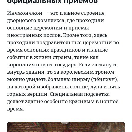
официальных приёмов
Инчжончжон — это главное строение
дворцового комплекса, где проходили
основные церемонии и приемы
иностранных послов. Кроме того, здесь
проходили поздравительные церемонии во
время основных праздников и главные
события в жизни страны, такие как
коронация нового государя. Если заглянуть
внутрь здания, то за королевским троном
можно увидеть большую ширму (пёнпхун),
на которой изображены солнце, луна и пять
горных вершин. Специальная подсветка
делает здание особенно красивым в ночное
время.