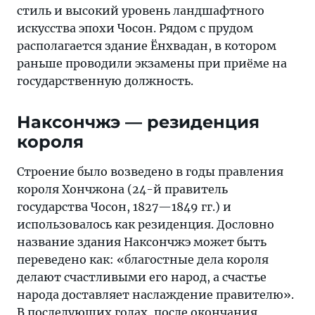
стиль и высокий уровень ландшафтного
искусства эпохи Чосон. Рядом с прудом
располагается здание Ёнхвадан, в котором
раньше проводили экзамены при приёме на
государственную должность.
Наксончжэ — резиденция
короля
Строение было возведено в годы правления
короля Хончжона (24-й правитель
государства Чосон, 1827—1849 гг.) и
использовалось как резиденция. Дословно
название здания Наксончжэ может быть
переведено как: «благостные дела короля
делают счастливыми его народ, а счастье
народа доставляет наслаждение правителю».
В последующих годах, после окончания