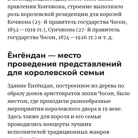
правления Хончжона, строение выполняло
роль королевской резиденции для королей
Кочжона (25-й правитель государства Чосон,
1852—1919 гг.), Сунчжона (27-й правитель
государства Чосон, 1874—1926 гг.) и т. д.
Ёнгёндан — место
проведения представлений
для королевской семьи
Здание Ёнгёндан, построенное из дерева по
образу домов аристократов эпохи Чосон, было
местом, где проходили разнообразные
мероприятия королевского двора в 19 веке.
Здесь также для короля и его семьи
проводились концерты лучших
исполнителей традиционных жанров