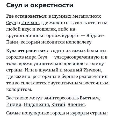
Сеул и окрестности
Где остановиться:
в шумных мегаполисах
Сеул
и
Инчхон
, где можно отыскать отели на
любой вкус и кошелек, либо на
круглогодичном горном курорте — Янджи-
Пайн, который находится неподалеку.
Куда отправиться:
в один из самых больших
городов мира
Сеул
— ультрасовременную и в
тоже время удивительно древнюю столицу
страны. Или в шумный и модный
Инчхон
,
где казино, рестораны и бурные развлечения
тонко сплетаются с аутентичным восточным
колоритом.
Вас также могут заинтересовать
Вьетнам
,
Индия
,
Индонезия
,
Китай
,
Япония
.
Самые популярные города и курорты страны: