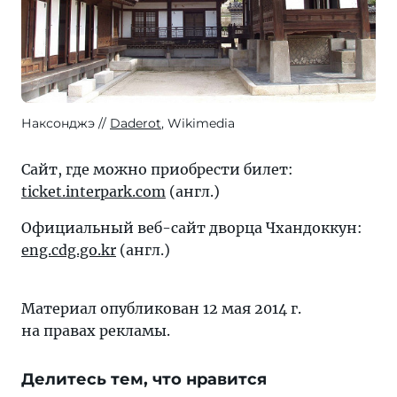
Наксонджэ
Daderot
, Wikimedia
Сайт, где можно приобрести билет:
ticket.interpark.com
(англ.)
Официальный веб-сайт дворца Чхандоккун:
eng.cdg.go.kr
(англ.)
Материал опубликован 12 мая 2014 г.
на правах рекламы.
Делитесь тем, что нравится