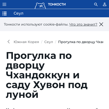
Сеул
Тонкости используют сookie-файлы.
Что это значит?
Южная Корея
Сеул
Прогулка по дворцу Чхандо
Прогулка по
дворцу
Чхандоккун и
саду Хувон под
луной