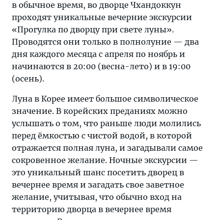
в обычное время, во дворце Чхандоккун
проходят уникальные вечерние экскурсии
«Прогулка по дворцу при свете луны».
Проводятся они только в полнолуние — два
дня каждого месяца с апреля по ноябрь и
начинаются в 20:00 (весна-лето) и в 19:00
(осень).
Луна в Корее имеет большое символическое
значение. В корейских преданиях можно
услышать о том, что раньше люди молились
перед ёмкостью с чистой водой, в которой
отражается полная луна, и загадывали самое
сокровенное желание. Ночные экскурсии —
это уникальный шанс посетить дворец в
вечернее время и загадать свое заветное
желание, учитывая, что обычно вход на
территорию дворца в вечернее время