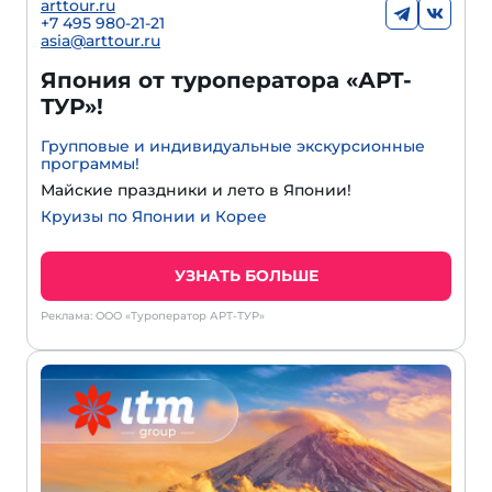
arttour.ru
+7 495 980-21-21
asia@arttour.ru
Япония от туроператора «АРТ-
ТУР»!
Групповые и индивидуальные экскурсионные
программы!
Майские праздники и лето в Японии!
Круизы по Японии и Корее
УЗНАТЬ БОЛЬШЕ
Реклама: ООО «Туроператор АРТ-ТУР»