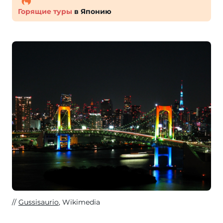
Горящие туры
в Японию
Gussisaurio
, Wikimedia