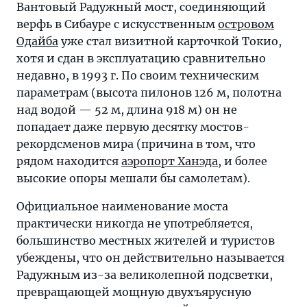
Вантовый Радужный мост, соединяющий
верфь в Сибауре с искусственным
островом
Одайба
уже стал визитной карточкой Токио,
хотя и сдан в эксплуатацию сравнительно
недавно, в 1993 г. По своим техническим
параметрам (высота пилонов 126 м, полотна
над водой — 52 м, длина 918 м) он не
попадает даже первую десятку мостов-
рекордсменов мира (причина в том, что
рядом находится
аэропорт Ханэда
, и более
высокие опоры мешали бы самолетам).
Официальное наименование моста
практически никогда не употребляется,
большинство местных жителей и туристов
убеждены, что он действительно называется
Радужным из-за великолепной подсветки,
превращающей мощную двухъярусную