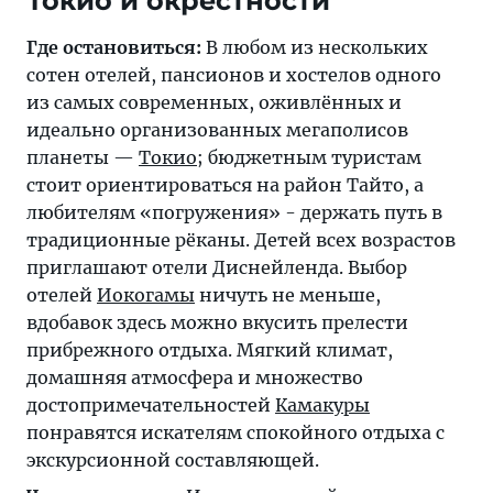
Токио и окрестности
Где остановиться:
В любом из нескольких
сотен отелей, пансионов и хостелов одного
из самых современных, оживлённых и
идеально организованных мегаполисов
планеты —
Токио
; бюджетным туристам
стоит ориентироваться на район Тайто, а
любителям «погружения» - держать путь в
традиционные рёканы. Детей всех возрастов
приглашают отели Диснейленда. Выбор
отелей
Иокогамы
ничуть не меньше,
вдобавок здесь можно вкусить прелести
прибрежного отдыха. Мягкий климат,
домашняя атмосфера и множество
достопримечательностей
Камакуры
понравятся искателям спокойного отдыха с
экскурсионной составляющей.