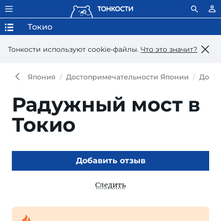
Токио
Тонкости используют сookie-файлы.
Что это значит?
Япония
Достопримечательности Японии
Досто
Радужный мост в
Токио
Добавить отзыв
Следить