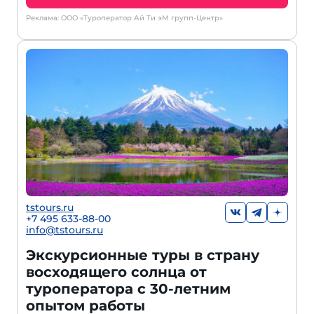
Реклама: ООО «Туроператор Ай Ти эМ групп-Центр»
tstours.ru
+7 495 633-88-00
info@tstours.ru
Экскурсионные туры в страну
восходящего солнца от
туроператора с 30-летним
опытом работы