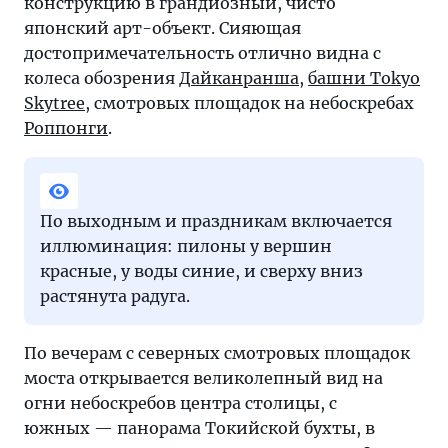
конструкцию в грандиозный, чисто
японский арт-объект. Сияющая
достопримечательность отлично видна с
колеса обозрения
Дайканранша
,
башни Tokyo
Skytree
, смотровых площадок на небоскребах
Роппонги
.
По выходным и праздникам включается
иллюминация: пилоны у вершин
красные, у воды синие, и сверху вниз
растянута радуга.
По вечерам с северных смотровых площадок
моста открывается великолепный вид на
огни небоскребов центра столицы, с
южных — панорама Токийской бухты, в