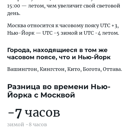
15:00 — летом, чем увеличит свой световой
день.
Москва относится к часовому поясу UTC +3,
Нью-Йорк — UTC -5 зимой и UTC -4 летом.
Города, находящиеся в том же
часовом поясе, что и Нью-Йорк
Вашингтон, Кингстон, Кито, Богота, Оттава.
Разница во времени Нью-
Йорка c Москвой
−
7
часов
зимой −8 часов