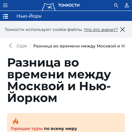
Нью-Йорк
Тонкости используют сookie-файлы.
Что это значит?
США
Разница во времени между Москвой и Нью
Разница во
времени между
Москвой и Нью-
Йорком
Горящие туры
по всему миру