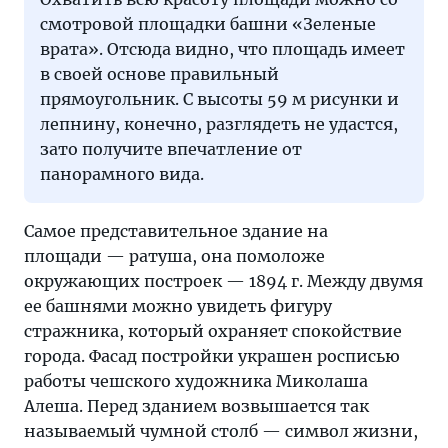
смотровой площадки башни «Зеленые
врата». Отсюда видно, что площадь имеет
в своей основе правильный
прямоугольник. С высоты 59 м рисунки и
лепнину, конечно, разглядеть не удастся,
зато получите впечатление от
панорамного вида.
Самое представительное здание на
площади — ратуша, она помоложе
окружающих построек — 1894 г. Между двумя
ее башнями можно увидеть фигуру
стражника, который охраняет спокойствие
города. Фасад постройки украшен росписью
работы чешского художника Миколаша
Алеша. Перед зданием возвышается так
называемый чумной столб — символ жизни,