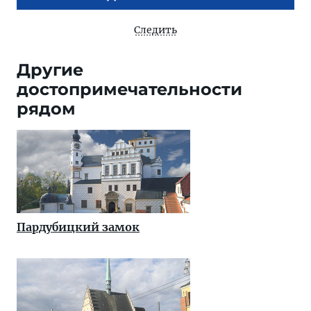
Следить
Другие
достопримечательности
рядом
Пардубицкий замок