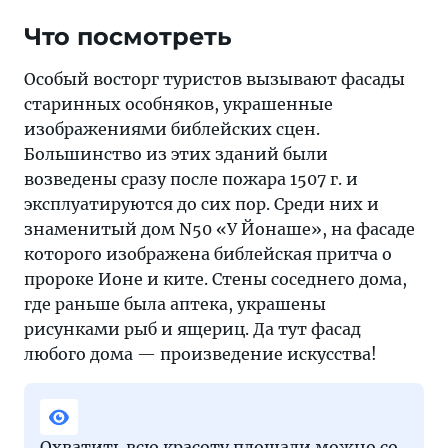
Что посмотреть
Особый восторг туристов вызывают фасады
старинных особняков, украшенные
изображениями библейских сцен.
Большинство из этих зданий были
возведены сразу после пожара 1507 г. и
эксплуатируются до сих пор. Среди них и
знаменитый дом N50 «У Йонаше», на фасаде
которого изображена библейская притча о
пророке Ионе и ките. Стены соседнего дома,
где раньше была аптека, украшены
рисунками рыб и ящериц. Да тут фасад
любого дома — произведение искусства!
Охватить всю красоту площади можно со