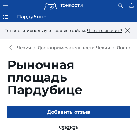
Пардубице
Тонкости используют сookie-файлы.
Что это значит?
Чехия
Достопримечательности Чехии
Достопр
Рыночная
площадь
Пардубице
Добавить отзыв
Следить