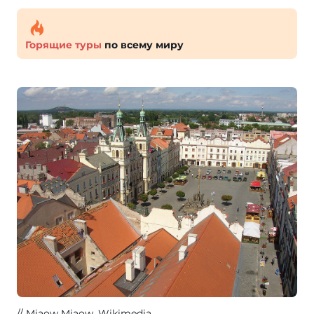
Горящие туры
по всему миру
Miaow Miaow
, Wikimedia