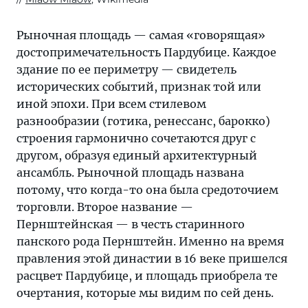
Рыночная площадь — самая «говорящая»
достопримечательность Пардубице. Каждое
здание по ее периметру — свидетель
исторических событий, признак той или
иной эпохи. При всем стилевом
разнообразии (готика, ренессанс, барокко)
строения гармонично сочетаются друг с
другом, образуя единый архитектурный
ансамбль. Рыночной площадь названа
потому, что когда-то она была средоточием
торговли. Второе название —
Пернштейнская — в честь старинного
панского рода Пернштейн. Именно на время
правления этой династии в 16 веке пришелся
расцвет Пардубице, и площадь приобрела те
очертания, которые мы видим по сей день.