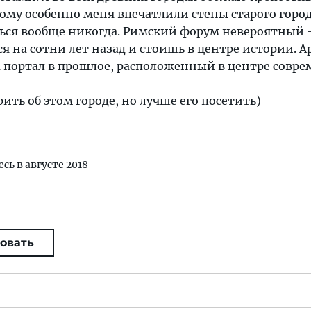
тому особенно меня впечатлили стены старого город
ться вообще никогда. Римский форум невероятный 
я на сотни лет назад и стоишь в центре истории. А
а портал в прошлое, расположенный в центре совр
ить об этом городе, но лучше его посетить)
есь в августе 2018
овать