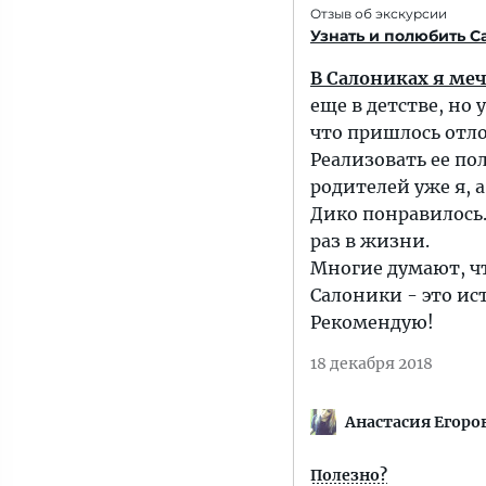
Отзыв об экскурсии
Узнать и полюбить С
В Салониках я ме
еще в детстве, но
что пришлось отл
Реализовать ее пол
родителей уже я, а
Дико понравилось.
раз в жизни.
Многие думают, чт
Салоники - это ис
Рекомендую!
18 декабря 2018
Анастасия Егоро
Полезно?