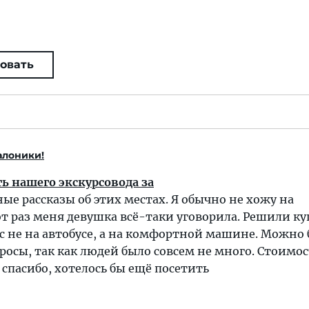
овать
алоники!
ь нашего экскурсовода за
ые рассказы об этих местах. Я обычно не хожу на
тот раз меня девушка всё-таки уговорила. Решили к
с не на автобусе, а на комфортной машине. Можно
просы, так как людей было совсем не много. Стоимос
 спасибо, хотелось бы ещё посетить