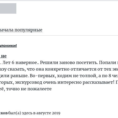
начала популярные
алоники!
 не
. Лет 6 наверное.. Решили заново посетить. Попали 
азу сказать, что она конкретно отличается от тех э
или раньше. Во-первых, ходим не толпой, а по 8 че
торых, экскурсовод очень интересно рассказывает!
её, точно не пожалеете
иков
был(а) здесь в августе 2019