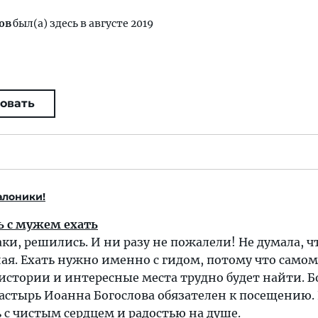
ов
был(а) здесь в августе 2019
овать
алоники!
ь с мужем ехать
аки, решились. И ни разу не пожалели! Не думала, ч
ая. Ехать нужно именно с гидом, потому что самом
истории и интересные места трудно будет найти. 
астырь Иоанна Богослова обязателен к посещению.
 с чистым сердцем и радостью на душе.