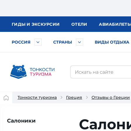
ГИДЫ
И ЭКСКУРСИИ
ОТЕЛИ
АВИА
БИЛЕТ
РОССИЯ
СТРАНЫ
ВИДЫ ОТДЫХА
Тонкости туризма
Греция
Отзывы о Греции
Салони
Салоники