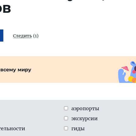
ов
Следить
(1)
 всему миру
аэропорты
экскурсии
тельности
гиды