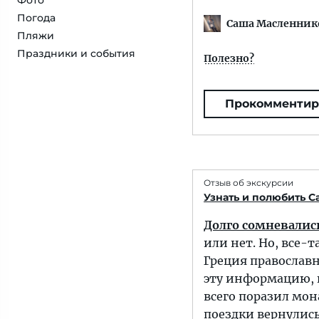
Фото
Погода
Саша Масленник
Пляжи
Праздники и события
Полезно?
Прокомментир
Отзыв об экскурсии
Узнать и полюбить С
Долго сомневалис
или нет. Но, все-т
Греция православн
эту информацию, 
всего поразил мон
поездки вернулись