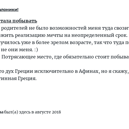
алоники!
чтала побывать
 у родителей не было возможностей меня туда свозит
ожить реализацию мечты на неопределенный срок.
училось уже в более зрелом возрасте, так что туда 
 не они меня. :)
 Потрясающее место, где обязательно стоит побыва
о дух Греции исключительно в Афинах, но я скажу,
тинная Греция.
ва
был(а) здесь в августе 2018