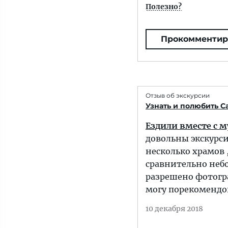
Полезно?
Прокомментир
Отзыв об экскурсии
Узнать и полюбить С
Ездили вместе с 
довольны экскурси
несколько храмов 
сравнительно небо
разрешено фотогра
могу порекомендов
10 декабря 2018