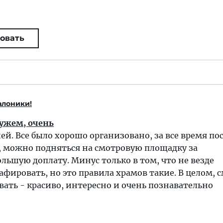
овать
алоники!
мужем, очень
ей. Все было хорошо организовано, за все время п
, можно подняться на смотровую площадку за
льшую доплату. Минус только в том, что не везде
фировать, но это правила храмов такие. В целом, 
ать - красиво, интересно и очень познавательно