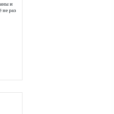
раны и
ё не раз