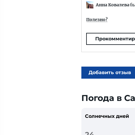
Анна Ковалева
бы
Полезно?
Прокомментир
Добавить отзыв
Погода в С
Солнечных дней
24