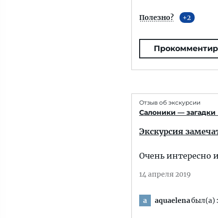
Полезно?
2
Прокомментир
Отзыв об экскурсии
Салоники — загадки
Экскурсия замеча
Очень интересно и
14 апреля 2019
aquaelena
был(а) 
a