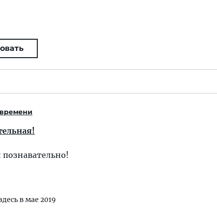
овать
 времени
тельная!
 познавательно!
здесь в мае 2019