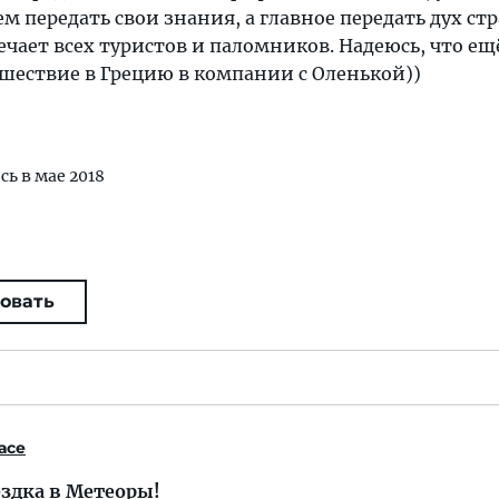
м передать свои знания, а главное передать дух ст
ечает всех туристов и паломников. Надеюсь, что ещ
шествие в Грецию в компании с Оленькой))
сь в мае 2018
овать
асе
здка в Метеоры!