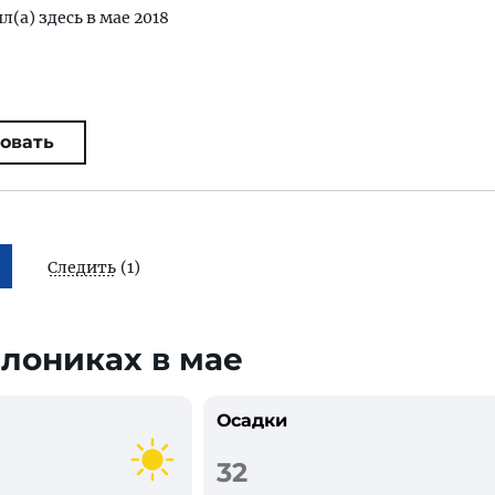
л(а) здесь в мае 2018
овать
Следить
(1)
алониках в мае
Осадки
32