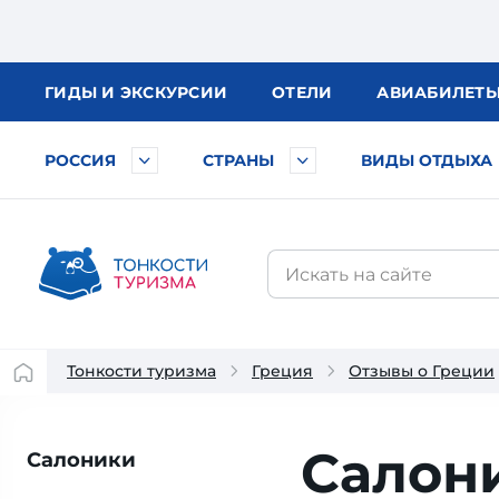
ГИДЫ
И ЭКСКУРСИИ
ОТЕЛИ
АВИА
БИЛЕТ
РОССИЯ
СТРАНЫ
ВИДЫ ОТДЫХА
Тонкости туризма
Греция
Отзывы о Греции
Салони
Салоники