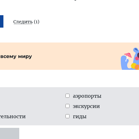
Следить
(1)
 всему миру
аэропорты
экскурсии
тельности
гиды