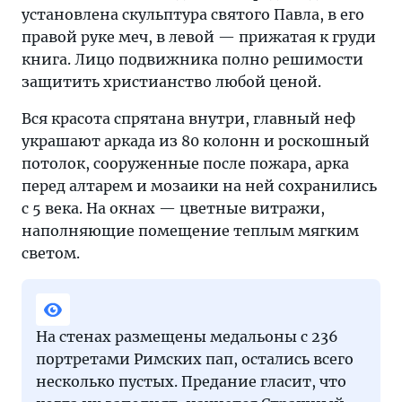
установлена скульптура святого Павла, в его
правой руке меч, в левой — прижатая к груди
книга. Лицо подвижника полно решимости
защитить христианство любой ценой.
Вся красота спрятана внутри, главный неф
украшают аркада из 80 колонн и роскошный
потолок, сооруженные после пожара, арка
перед алтарем и мозаики на ней сохранились
с 5 века. На окнах — цветные витражи,
наполняющие помещение теплым мягким
светом.
На стенах размещены медальоны с 236
портретами Римских пап, остались всего
несколько пустых. Предание гласит, что