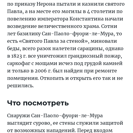
по приказу Нерона пытали и казнили святого
Павла, а на месте его могилы в 4 столетии по
повелению императора Константина начали
возведение величественного храма. Сотни
лет базилику Сан-Паоло-фуори-ле-Мура, то
есть «Святого Павла за стеной», миновали
беды, всего разок налетели сарацины, однако
в 1823 г. все уничтожил грандиозный пожар,
саркофаг с мощами исчез под грудой камней
и только в 2006 г. был найден при ремонте
помещения. Откопать и открыть его так и не
решились.
Что посмотреть
Снаружи Сан-Паоло-фуори-ле-Мура
выглядит сурово, ее стены служили защитой
от возможных нападений. Перед входом