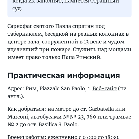
когда их заполнят, начнется Страшный
суд.
Саркофаг святого Павла спрятан под
табернаклем, беседкой на резных колоннах в
центре зала, сооруженной в 13 веке и чудом
уцелевший при пожаре. Служить над мощами
имеет право только Папа Римский.
Практическая информация
Адрес: Рим, Piazzale San Paolo, 1.
Веб-сайт
(на
англ.).
Как добраться: на метро до ст. Garbatella или
Marconi, автобусами №№ 23, 769 или трамвае
№ 2 до ост. Basilica S. Paolo.
Время работы: ежедневно с 07:00 до 18:30.