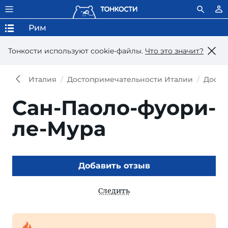
Рим
Тонкости используют сookie-файлы.
Что это значит?
Италия
Достопримечательности Италии
Досто
Сан-Паоло-фуори-
ле-Мура
Добавить отзыв
Следить