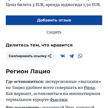
Цена билета 3 EUR, аренда аудиогида 1,50 EUR.
Добавить отзыв
Следить
Делитесь тем, что нравится
Скопировать ссылку
Регион Лацио
Где остановиться:
экскурсионные «вылазки»
по Лацио удобнее всего совершать из
Рима
.
Как вариант, остановиться на миниатюрном
термальном курорте
Фьюджи
.
Что посмотреть:
сказочный
Рим
, который