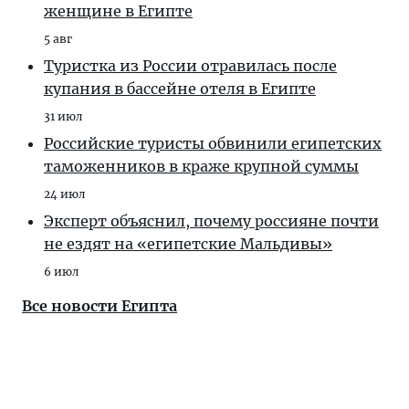
женщине в Египте
5 авг
Туристка из России отравилась после
купания в бассейне отеля в Египте
31 июл
Российские туристы обвинили египетских
таможенников в краже крупной суммы
24 июл
Эксперт объяснил, почему россияне почти
не ездят на «египетские Мальдивы»
6 июл
Все новости Египта