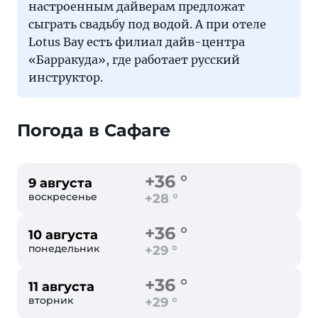
настроенным дайверам предложат
сыграть свадьбу под водой. А при отеле
Lotus Bay есть филиал дайв-центра
«Барракуда», где работает русский
инструктор.
Погода в Сафаге
+36 °
9 августа
воскресенье
+28 °
+36 °
10 августа
понедельник
+29 °
+36 °
11 августа
вторник
+29 °