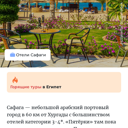
Lizavetta, Shutterstock
Отели Сафаги
Горящие туры
в Египет
Сафага — небольшой арабский портовый
город в 60 км от Хургады с большинством
отелей категории 3-4*. «Пятёрки» там пока