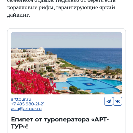
семейном отдыхе. Недалеко от берега есть
коралловые рифы, гарантирующие яркий
дайвинг.
arttour.ru
+
7 495 980-21-21
asia@artour.ru
Египет от туроператора «АРТ-
ТУР»!