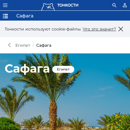
Сафага
Тонкости используют сookie-файлы.
Что это значит?
Египет
Сафага
Сафага
Египет