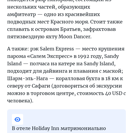
нескольких частей, образующих
амфитеатр — одно из красивейших
подводных мест Красного моря. Стоит также
сплавать к островам Братьев, зафрахтовав
пятизвездную яхту Moon Dancer.
А также: рэк Salem Express — место крушения
парома «Салем Экспресс» в 1992 году, Sandy
Island — полчаса на катере на Sandy Island,
подходит для дайвинга и плавания с маской;
Шарм-эль-Нага — коралловая бухта в 18 км к
северу от Сафаги (договориться об экскурсии
можно в торговом центре, стоимость 40 USD с
человека).
В отеле Holiday Inn матримониально