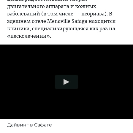
двигательного аппарата и кожных
заболеваний (в том числе — псориаза). В
здешнем отеле Menaville Safaga находится
клиника, специализирующаяся как раз на
«песколечении».
Дайвинг в Сафаге