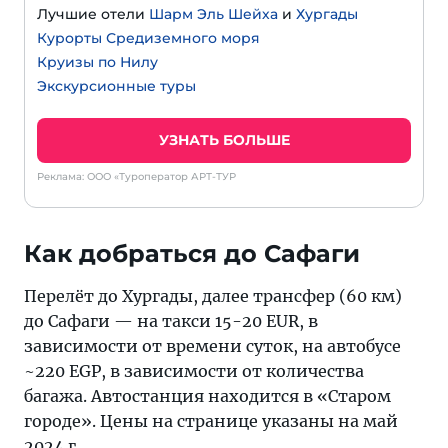
Лучшие отели
Шарм Эль Шейха
и
Хургады
Курорты Средиземного моря
Круизы по Нилу
Экскурсионные туры
УЗНАТЬ БОЛЬШЕ
Реклама: ООО «Туроператор АРТ-ТУР
Как добраться до Сафаги
Перелёт до Хургады, далее трансфер (60 км)
до Сафаги — на такси 15-20 EUR, в
зависимости от времени суток, на автобусе
~220 EGP, в зависимости от количества
багажа. Автостанция находится в «Старом
городе». Цены на странице указаны на май
2024 г.