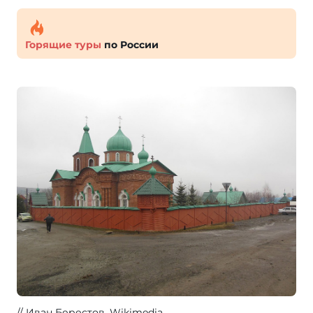
Горящие туры
по России
Иван Берестов
, Wikimedia