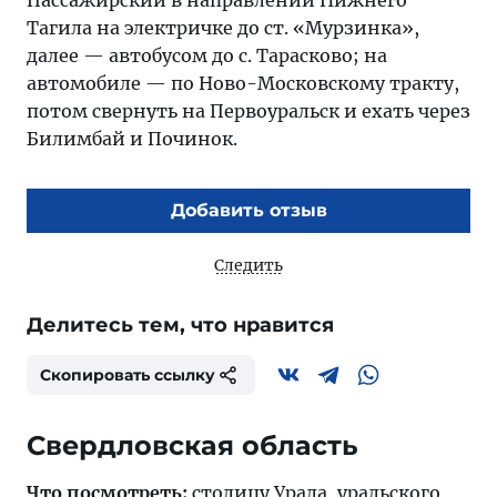
Пассажирский в направлении Нижнего
Тагила на электричке до ст. «Мурзинка»,
далее — автобусом до с. Тарасково; на
автомобиле — по Ново-Московскому тракту,
потом свернуть на Первоуральск и ехать через
Билимбай и Починок.
Добавить отзыв
Следить
Делитесь тем, что нравится
Скопировать ссылку
Свердловская область
Что посмотреть:
столицу
Урала
, уральского