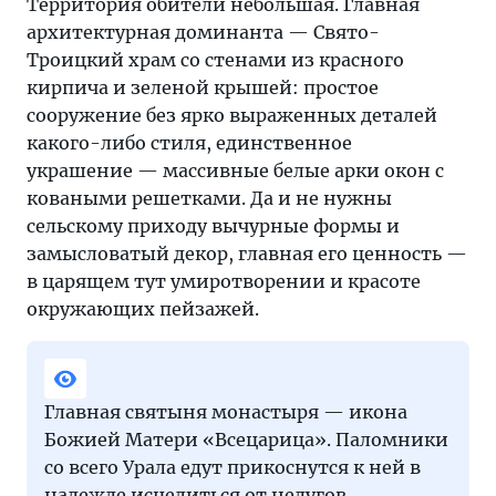
Территория обители небольшая. Главная
архитектурная доминанта — Свято-
Троицкий храм со стенами из красного
кирпича и зеленой крышей: простое
сооружение без ярко выраженных деталей
какого-либо стиля, единственное
украшение — массивные белые арки окон с
коваными решетками. Да и не нужны
сельскому приходу вычурные формы и
замысловатый декор, главная его ценность —
в царящем тут умиротворении и красоте
окружающих пейзажей.
Главная святыня монастыря — икона
Божией Матери «Всецарица». Паломники
со всего Урала едут прикоснутся к ней в
надежде исцелиться от недугов.