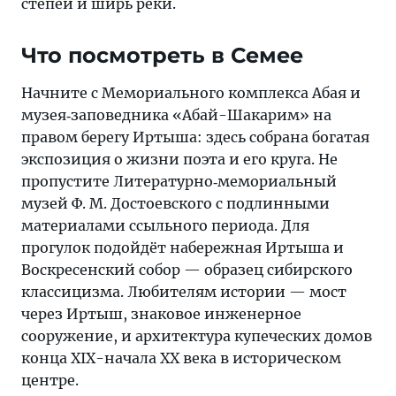
степей и ширь реки.
Что посмотреть в Семее
Начните с Мемориального комплекса Абая и
музея‑заповедника «Абай-Шакарим» на
правом берегу Иртыша: здесь собрана богатая
экспозиция о жизни поэта и его круга. Не
пропустите Литературно‑мемориальный
музей Ф. М. Достоевского с подлинными
материалами ссыльного периода. Для
прогулок подойдёт набережная Иртыша и
Воскресенский собор — образец сибирского
классицизма. Любителям истории — мост
через Иртыш, знаковое инженерное
сооружение, и архитектура купеческих домов
конца XIX-начала XX века в историческом
центре.