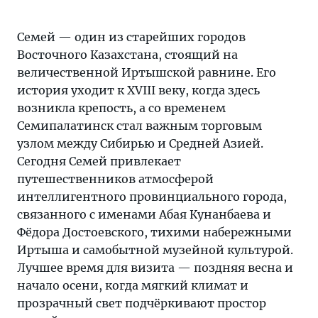
Семей — один из старейших городов
Восточного Казахстана, стоящий на
величественной Иртышской равнине. Его
история уходит к XVIII веку, когда здесь
возникла крепость, а со временем
Семипалатинск стал важным торговым
узлом между Сибирью и Средней Азией.
Сегодня Семей привлекает
путешественников атмосферой
интеллигентного провинциального города,
связанного с именами Абая Кунанбаева и
Фёдора Достоевского, тихими набережными
Иртыша и самобытной музейной культурой.
Лучшее время для визита — поздняя весна и
начало осени, когда мягкий климат и
прозрачный свет подчёркивают простор