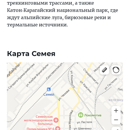
треккинговыми трассами, а также
Катон‑Карагайский национальный парк, где
ждут альпийские луга, бирюзовые реки и
термальные источники.
Карта Семея
Яндекс Карты — транспорт, навигация, поиск мест