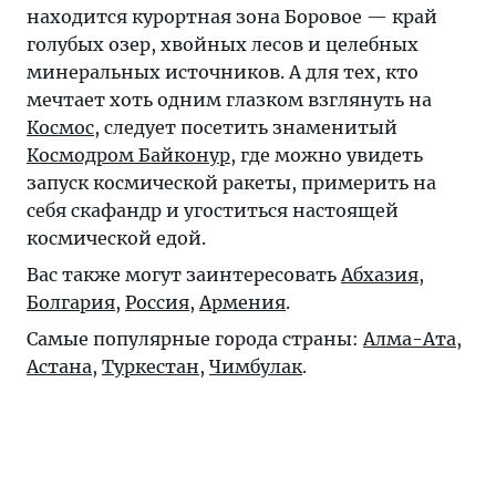
находится курортная зона Боровое — край
голубых озер, хвойных лесов и целебных
минеральных источников. А для тех, кто
мечтает хоть одним глазком взглянуть на
Космос
, следует посетить знаменитый
Космодром Байконур
, где можно увидеть
запуск космической ракеты, примерить на
себя скафандр и угоститься настоящей
космической едой.
Вас также могут заинтересовать
Абхазия
,
Болгария
,
Россия
,
Армения
.
Самые популярные города страны:
Алма-Ата
,
Астана
,
Туркестан
,
Чимбулак
.