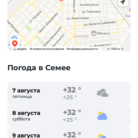
Погода в Семее
+32 °
7 августа
пятница
+25 °
+32 °
8 августа
суббота
+25 °
+32 °
9 августа