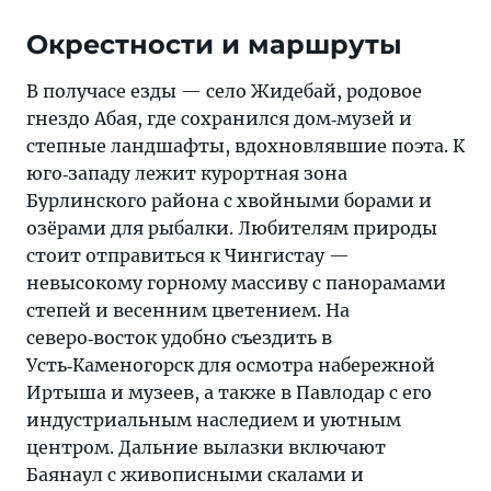
Окрестности и маршруты
В получасе езды — село Жидебай, родовое
гнездо Абая, где сохранился дом‑музей и
степные ландшафты, вдохновлявшие поэта. К
юго‑западу лежит курортная зона
Бурлинского района с хвойными борами и
озёрами для рыбалки. Любителям природы
стоит отправиться к Чингистау —
невысокому горному массиву с панорамами
степей и весенним цветением. На
северо‑восток удобно съездить в
Усть‑Каменогорск для осмотра набережной
Иртыша и музеев, а также в Павлодар с его
индустриальным наследием и уютным
центром. Дальние вылазки включают
Баянаул с живописными скалами и