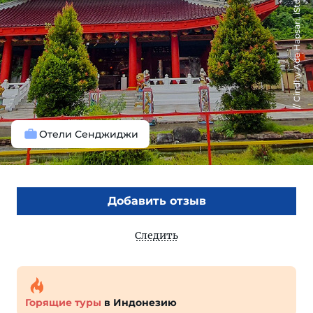
Cindhy Ade Hapsari, iStock
Отели Сенджиджи
Добавить отзыв
Следить
Горящие туры
в Индонезию