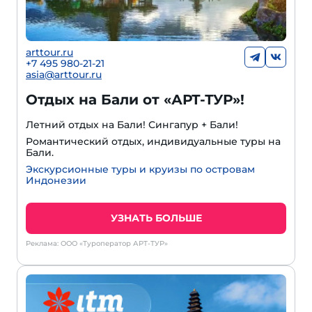
arttour.ru
+7 495 980-21-21
asia@arttour.ru
Отдых на Бали от «АРТ-ТУР»!
Летний отдых на Бали! Сингапур + Бали!
Романтический отдых, индивидуальные туры на
Бали.
Экскурсионные туры и круизы по островам
Индонезии
УЗНАТЬ БОЛЬШЕ
Реклама: ООО «Туроператор АРТ-ТУР»