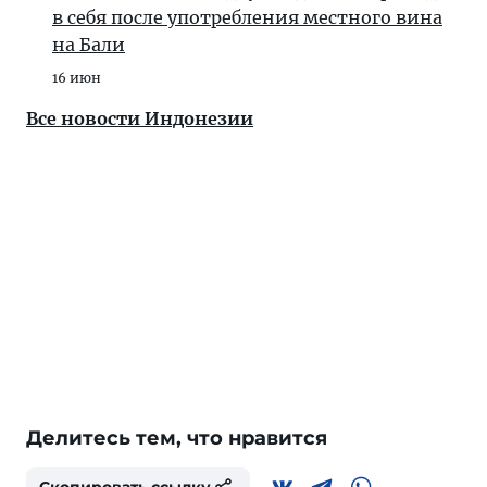
в себя после употребления местного вина
на Бали
16 июн
Все новости Индонезии
Делитесь тем, что нравится
Скопировать ссылку