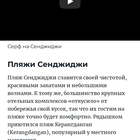
Серф на Сенджиджи
Пляжи Сенджиджи
Пляж Сенджиджи славится своей чистотой,
красивыми закатами и небольшими
волнами. К тому же, большинство крупных
отельных комплексов «откусило» от
побережья свой кусок, так что их гостям на
пляже точно будет комфортно. Рядышком
приютился пляж Керангданган
(Kerangdangan), популярный у местного