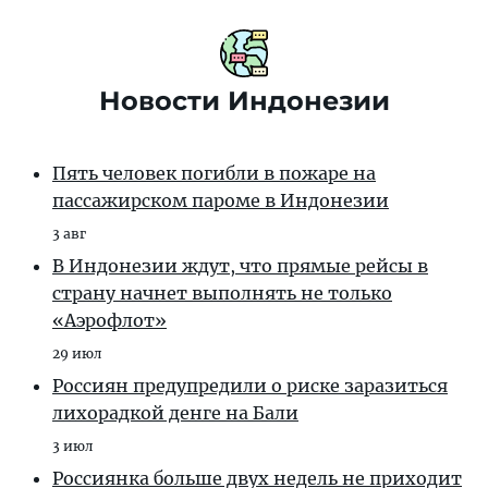
Новости Индонезии
Пять человек погибли в пожаре на
пассажирском пароме в Индонезии
3 авг
В Индонезии ждут, что прямые рейсы в
страну начнет выполнять не только
«Аэрофлот»
29 июл
Россиян предупредили о риске заразиться
лихорадкой денге на Бали
3 июл
Россиянка больше двух недель не приходит