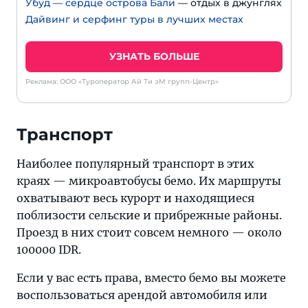
Убуд — сердце острова Бали
— отдых в джунглях
Дайвинг и серфинг туры в лучших местах
УЗНАТЬ БОЛЬШЕ
Реклама: ООО «Туроператор Ай Ти эМ групп-Центр»
Транспорт
Наиболее популярный транспорт в этих
краях — микроавтобусы бемо. Их маршруты
охватывают весь курорт и находящиеся
поблизости сельские и прибрежные районы.
Проезд в них стоит совсем немного — около
100000 IDR.
Если у вас есть права, вместо бемо вы можете
воспользоваться арендой автомобиля или