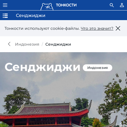
Сенджиджи
Тонкости используют сookie-файлы.
Что это значит?
Индонезия
Сенджиджи
Сенджиджи
Индонезия