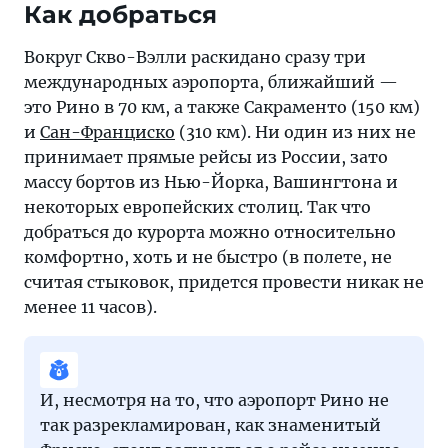
Как добраться
Вокруг Скво-Вэлли раскидано сразу три
международных аэропорта, ближайший —
это Рино в 70 км, а также Сакраменто (150 км)
и
Сан-Франциско
(310 км). Ни один из них не
принимает прямые рейсы из России, зато
массу бортов из Нью-Йорка, Вашингтона и
некоторых европейских столиц. Так что
добраться до курорта можно относительно
комфортно, хоть и не быстро (в полете, не
считая стыковок, придется провести никак не
менее 11 часов).
И, несмотря на то, что аэропорт Рино не
так разрекламирован, как знаменитый