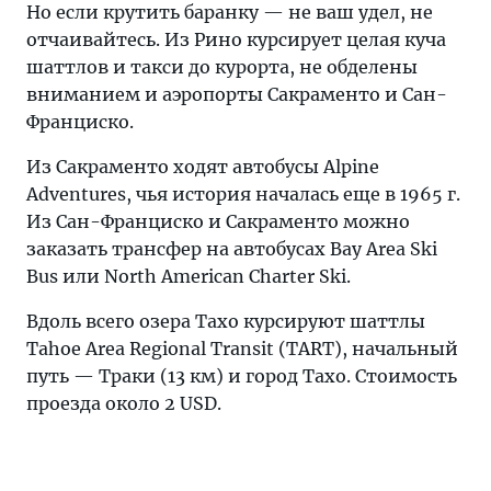
Но если крутить баранку — не ваш удел, не
отчаивайтесь. Из Рино курсирует целая куча
шаттлов и такси до курорта, не обделены
вниманием и аэропорты Сакраменто и Сан-
Франциско.
Из Сакраменто ходят автобусы Alpine
Adventures, чья история началась еще в 1965 г.
Из Сан-Франциско и Сакраменто можно
заказать трансфер на автобусах Bay Area Ski
Bus или North American Charter Ski.
Вдоль всего озера Тахо курсируют шаттлы
Tahoe Area Regional Transit (TART), начальный
путь — Траки (13 км) и город Тахо. Стоимость
проезда около 2 USD.