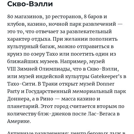
Скво-Вэлли
80 магазинов, 30 ресторанов, 8 баров и
клубов, казино, ночной парк развлечений —
это то, что отвечает за развлекательный
характер отдыха. При желании пополнить
культурный багаж, можно отправиться в
круиз по озеру Тахо или посетить один из
ближайших музеев. Например, музей
VIII Зимней Олимпиады, что в Скво-Вэлли,
или музей индейской кульутры Gatekeeper’s в
Тахо-Сити. В Траки открыт музей Donner
Party и Государственный мемориальный парк
Доннера, а в Рино — масса казино и
планетарий. Этот город считается вторым по
количеству блэк-джеков после Лас-Вегаса в
Америке.
Активные развлечения: центр беговых лыж в