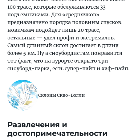
100 трасс, которые обслуживаются 33
подъемниками. Для «среднячков»
предназначено порядка половины спусков,
новичкам подойдет лишь 20 трасс,
остальные — удел профи и экстремалов.
Самый длинный склон достигает в длину
более 5 км. Ну а сноубордистам понравится
тот факт, что на курорте открыто три
сноуборд-парка, есть супер-пайп и хаф-пайп.
Склоны Скво-Вэлли
Развлечения и
достопримечательности