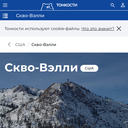
Скво-Вэлли
Тонкости используют сookie-файлы.
Что это значит?
США
Скво-Вэлли
Скво-Вэлли
США