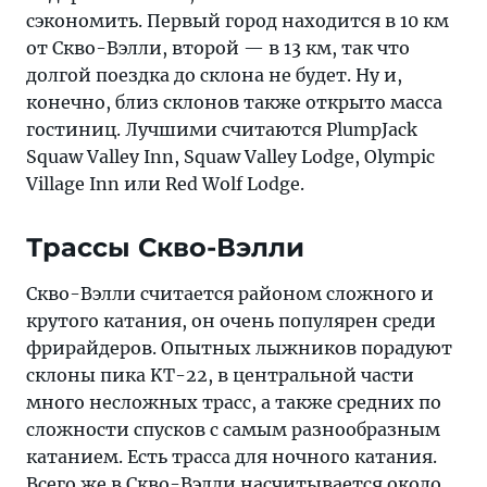
сэкономить. Первый город находится в 10 км
от Скво-Вэлли, второй — в 13 км, так что
долгой поездка до склона не будет. Ну и,
конечно, близ склонов также открыто масса
гостиниц. Лучшими считаются PlumpJack
Squaw Valley Inn, Squaw Valley Lodge, Olympic
Village Inn или Red Wolf Lodge.
Трассы Скво-Вэлли
Скво-Вэлли считается районом сложного и
крутого катания, он очень популярен среди
фрирайдеров. Опытных лыжников порадуют
склоны пика KT-22, в центральной части
много несложных трасс, а также средних по
сложности спусков с самым разнообразным
катанием. Есть трасса для ночного катания.
Всего же в Скво-Вэлли насчитывается около