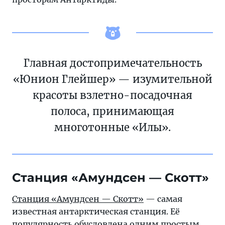
Главная достопримечательность
«Юнион Глейшер» — изумительной
красоты взлетно-посадочная
полоса, принимающая
многотонные «Илы».
Станция «Амундсен — Скотт»
Станция «Амундсен — Скотт»
— самая
известная антарктическая станция. Её
популярность обусловлена одним простым