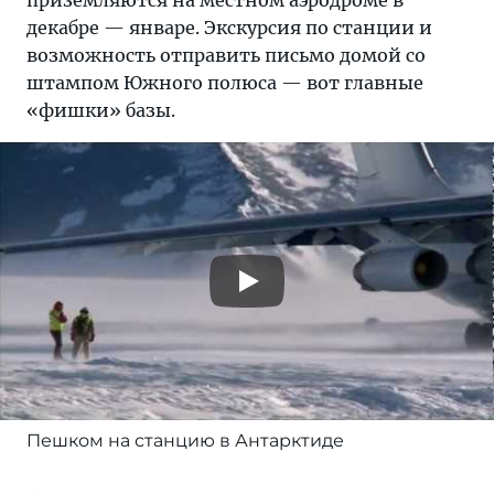
приземляются на местном аэродроме в
декабре — январе. Экскурсия по станции и
возможность отправить письмо домой со
штампом Южного полюса — вот главные
«фишки» базы.
Пешком на станцию в Антарктиде