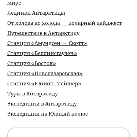
мире
Ледники Антарктиды
От холода до холода — полярный дайджест
Путешествие в Антарктиду
Станция «Амундсен — Скотт»
Станция «Беллинсгаузен»
Станция «Восток»
Станция «Новолазаревская»
Станция «Юнион Глейшер»
Туры в Антарктиду
Экспедиции в Антарктиду
Экспедиции на Южный полюс