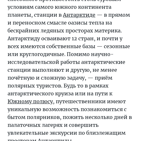
условиям самого южного континента
планеты, станции в
Антарктиде
— в прямом
и переносном смысле оазисы тепла на
бескрайних ледяных просторах материка.
Антарктиду осваивают 12 стран, и почти у
всех имеются собственные базы — сезонные
или круглогодичные. Помимо научно-
исследовательской работы антарктические
станции выполняют и другую, не менее
почётную и сложную задачу, — приём
полярных туристов. Будь то в рамках
антарктического круиза или на пути к
Южному полюсу
, путешественники имеют
уникальную возможность познакомиться с
бытом полярников, пожить несколько дней в
палаточных лагерях и совершить
увлекательные экскурсии по близлежащим
просторам Антарктиды.