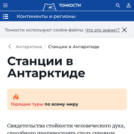
Континенты и регионы
Тонкости используют сookie-файлы.
Что это значит?
Антарктика
Станции в Антарктиде
Станции в
Антарктиде
Горящие туры
по всему миру
Свидетельства стойкости человеческого духа,
способного противостоять столь суровым