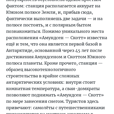
фактом: станция располагается аккурат на
Южном полюсе Земли, и, прибыв сюда,
фактически выполняешь две задачи — и на
полюсе постоять, и с полярным бытом
познакомиться. Помимо уникального места
расположения «Амундсен — Скотт» известна
ещё и тем, что она является первой базой в
Антарктиде, основанной через 45 лет после
достижения Амундсеном и Скоттом Южного
полюса планеты. Кроме прочего, станция —
образец высокотехнологичного
строительства в крайне сложных
антарктических условиях: внутри стоит
комнатная температура, а сваи-домкраты
позволяют поднимать «Амундсен — Скотт»
по мере занесения снегом. Туристов здесь
привечают: самолёты с путешественниками