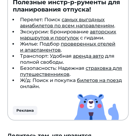
Полезные инстр-р-рументы для
планирования отпуска!
Перелет: Поиск
самых выгодных
авиабилетов по всем направлениям
.
Экскурсии: Бронирование
авторских
маршрутов и прогулок
с гидами.
Жилье: Подбор
проверенных отелей
и апартаментов
.
Транспорт: Удобная
аренда авто
для
полной свободы.
Безопасность: Надежная
страховка для
путешественников
.
Ж/д: Поиск и покупка
билетов на поезд
онлайн.
Реклама
Делитесь тем, что нравится