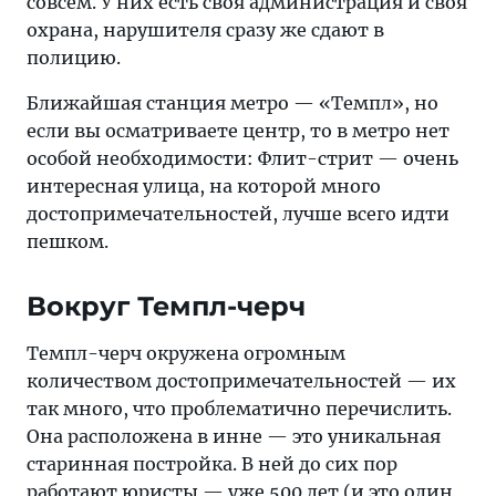
совсем. У них есть своя администрация и своя
охрана, нарушителя сразу же сдают в
полицию.
Ближайшая станция метро — «Темпл», но
если вы осматриваете центр, то в метро нет
особой необходимости: Флит-стрит — очень
интересная улица, на которой много
достопримечательностей, лучше всего идти
пешком.
Вокруг Темпл-черч
Темпл-черч окружена огромным
количеством достопримечательностей — их
так много, что проблематично перечислить.
Она расположена в инне — это уникальная
старинная постройка. В ней до сих пор
работают юристы — уже 500 лет (и это один