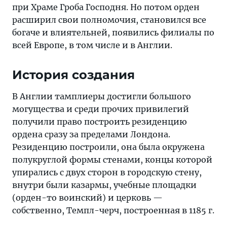
при Храме Гроба Господня. Но потом орден
расширил свои полномочия, становился все
богаче и влиятельней, появились филиалы по
всей Европе, в том числе и в Англии.
История создания
В Англии тамплиеры достигли большого
могущества и среди прочих привилегий
получили право построить резиденцию
ордена сразу за пределами Лондона.
Резиденцию построили, она была окружена
полукруглой формы стенами, концы которой
упирались с двух сторон в городскую стену,
внутри были казармы, учебные площадки
(орден-то воинский) и церковь —
собственно, Темпл-черч, построенная в 1185 г.