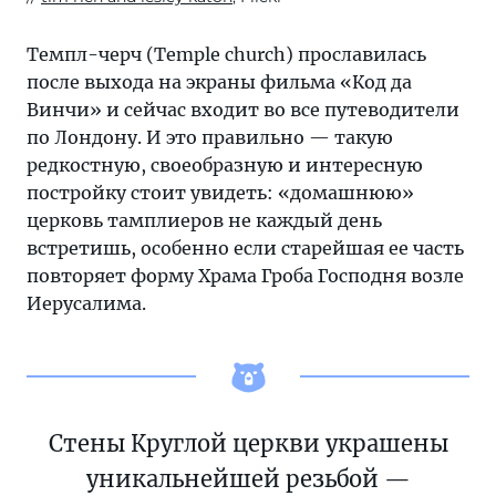
Темпл-черч (Тemple church) прославилась
после выхода на экраны фильма «Код да
Винчи» и сейчас входит во все путеводители
по Лондону. И это правильно — такую
редкостную, своеобразную и интересную
постройку стоит увидеть: «домашнюю»
церковь тамплиеров не каждый день
встретишь, особенно если старейшая ее часть
повторяет форму Храма Гроба Господня возле
Иерусалима.
Стены Круглой церкви украшены
уникальнейшей резьбой —