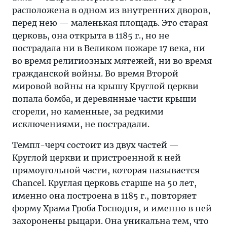
расположена в одном из внутренних дворов,
перед нею — маленькая площадь. Это старая
церковь, она открыта в 1185 г., но не
пострадала ни в Великом пожаре 17 века, ни
во время религиозных мятежей, ни во время
гражданской войны. Во время Второй
мировой войны на крышу Круглой церкви
попала бомба, и деревянные части крыши
сгорели, но каменные, за редкими
исключениями, не пострадали.
Темпл-черч состоит из двух частей —
Круглой церкви и пристроенной к ней
прямоугольной части, которая называется
Chancel. Круглая церковь старше на 50 лет,
именно она построена в 1185 г., повторяет
форму Храма Гроба Господня, и именно в ней
захоронены рыцари. Она уникальна тем, что