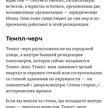
юристов — соответственно, госпитальеры
исчезли, а юристы остались, организовав две
независимые организации — юридические
Инны. Они тоже существуют до сих пор и по-
прежнему работают в этой резиденции.
Темпл-черч
Темпл-черч расположена не на городской
улице, а внутри бывшей резиденции
тамплиеров, которая сейчас называется
Темпл-инн. Темпл-инн занимает целый
квартал и окружен стеной или состроенными
со стеной зданиями по окружности — он
замкнутый с двором внутри. Стены старые, с
исторических времен.
Если вы вошли за стены, вы попадаете внутрь
инна
— квартала юристов. Темпл-черч