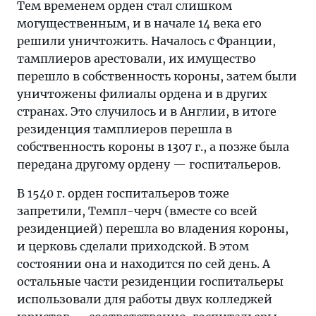
Тем временем орден стал слишком
могущественным, и в начале 14 века его
решили уничтожить. Началось с Франции,
тамплиеров арестовали, их имущество
перешло в собственность короны, затем были
уничтожены филиалы ордена и в других
странах. Это случилось и в Англии, в итоге
резиденция тамплиеров перешла в
собственность короны в 1307 г., а позже была
передана другому ордену — госпитальеров.
В 1540 г. орден госпитальеров тоже
запретили, Темпл-черч (вместе со всей
резиденцией) перешла во владения короны,
и церковь сделали приходской. В этом
состоянии она и находится по сей день. А
остальные части резиденции госпитальеры
использовали для работы двух колледжей