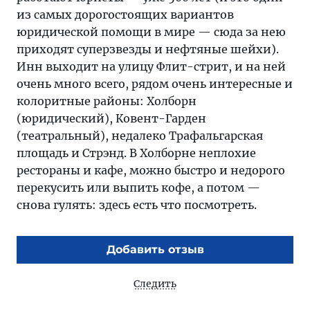
из самых дорогостоящих вариантов
юридической помощи в мире — сюда за нею
приходят суперзвезды и нефтяные шейхи).
Инн выходит на улицу Флит-стрит, и на ней
очень много всего, рядом очень интересные и
колоритные районы: Холборн
(юридический), Ковент-Гарден
(театральный), недалеко Трафальгарская
площадь и Стрэнд. В Холборне неплохие
рестораны и кафе, можно быстро и недорого
перекусить или выпить кофе, а потом —
снова гулять: здесь есть что посмотреть.
Добавить отзыв
Следить