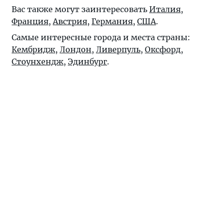
Вас также могут заинтересовать
Италия
,
Франция
,
Австрия
,
Германия
,
США
.
Самые интересные города и места страны:
Кембридж
,
Лондон
,
Ливерпуль
,
Оксфорд
,
Стоунхендж
,
Эдинбург
.