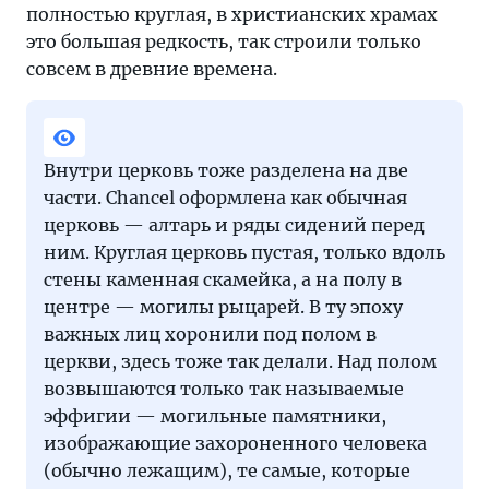
полностью круглая, в христианских храмах
это большая редкость, так строили только
совсем в древние времена.
Внутри церковь тоже разделена на две
части. Chancel оформлена как обычная
церковь — алтарь и ряды сидений перед
ним. Круглая церковь пустая, только вдоль
стены каменная скамейка, а на полу в
центре — могилы рыцарей. В ту эпоху
важных лиц хоронили под полом в
церкви, здесь тоже так делали. Над полом
возвышаются только так называемые
эффигии — могильные памятники,
изображающие захороненного человека
(обычно лежащим), те самые, которые