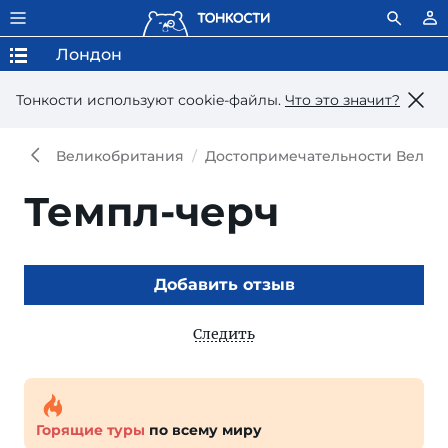
Лондон
Тонкости используют сookie-файлы.
Что это значит?
Великобритания
Достопримечательности Велик
Темпл-черч
Добавить отзыв
Следить
Горящие туры
по всему миру