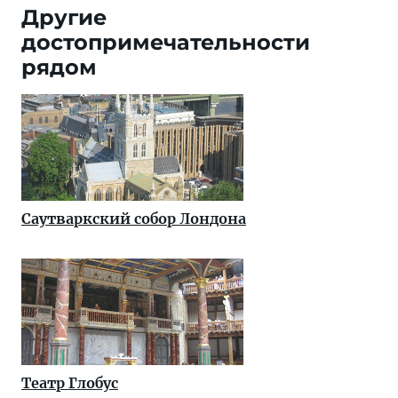
Другие
достопримечательности
рядом
Саутваркский собор Лондона
Театр Глобус