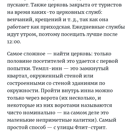
пускают. Также церковь закрыта от туристов
на время каких-то церковных служб:
венчаний, крещений и т. д., так как она
работает как приходская. Ежедневные службы
идут утром, поэтому посещать лучше после
12:00.
Самое сложное — найти церковь: только
половине посетителей это удается с первой
попытки. Темпл-инн — это замкнутый
квартал, окруженный стеной или
состроенными со стеной зданиями по
окружности. Пройти внутрь инна можно
только через ворота (их несколько, и
некоторые из них воротами называются
чисто номинально — на самом деле это
маленькие неприметные калитки). Самый
простой способ — с улицы Флит-стрит.