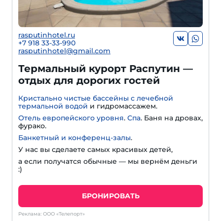
rasputinhotel.ru
+7 918 33-33-990
rasputinhotel@gmail.com
Термальный курорт Распутин —
отдых для дорогих гостей
Кристально чистые бассейны с лечебной
термальной водой
и гидромассажем.
Отель европейского уровня
.
Спа
. Баня на дровах,
фурако.
Банкетный и конференц-залы
.
У нас вы сделаете самых красивых детей,
а если получатся обычные — мы вернём деньги
:)
БРОНИРОВАТЬ
Реклама: ООО «Телепорт»