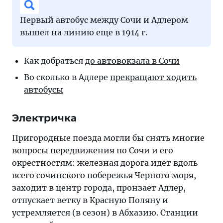
Первый автобус между Сочи и Адлером
вышел на линию еще в 1914 г.
Как добраться
до автовокзала в Сочи
Во сколько в Адлере
прекращают ходить
автобусы
Электричка
Пригородные поезда могли бы снять многие
вопросы передвижения по Сочи и его
окрестностям: железная дорога идет вдоль
всего сочинского побережья Черного моря,
заходит в центр города, пронзает Адлер,
отпускает ветку в Красную Поляну и
устремляется (в сезон) в Абхазию. Станции