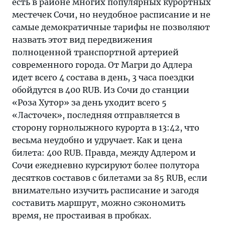
есть в районе многих популярных курортных
местечек Сочи, но неудобное расписание и не
самые демократичные тарифы не позволяют
назвать этот вид передвижения
полноценной транспортной артерией
современного города. От Магри до Адлера
идет всего 4 состава в день, 3 часа поездки
обойдутся в 400 RUB. Из Сочи до станции
«Роза Хутор» за день уходит всего 5
«Ласточек», последняя отправляется в
сторону горнолыжного курорта в 13:42, что
весьма неудобно и удручает. Как и цена
билета: 400 RUB. Правда, между Адлером и
Сочи ежедневно курсируют более полутора
десятков составов с билетами за 85 RUB, если
внимательно изучить расписание и загодя
составить маршрут, можно сэкономить
время, не простаивая в пробках.