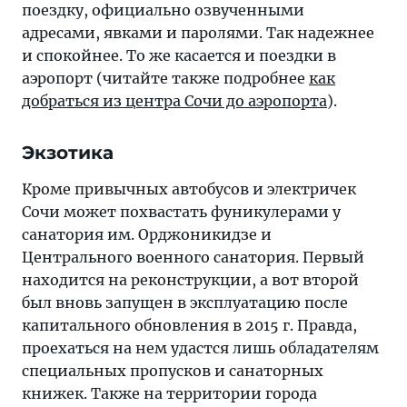
поездку, официально озвученными
адресами, явками и паролями. Так надежнее
и спокойнее. То же касается и поездки в
аэропорт (читайте также подробнее
как
добраться из центра Сочи до аэропорта
).
Экзотика
Кроме привычных автобусов и электричек
Сочи может похвастать фуникулерами у
санатория им. Орджоникидзе и
Центрального военного санатория. Первый
находится на реконструкции, а вот второй
был вновь запущен в эксплуатацию после
капитального обновления в 2015 г. Правда,
проехаться на нем удастся лишь обладателям
специальных пропусков и санаторных
книжек. Также на территории города