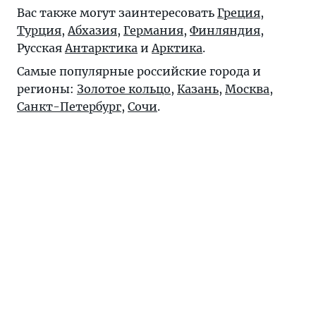
Вас также могут заинтересовать
Греция
,
Турция
,
Абхазия
,
Германия
,
Финляндия
,
Русская
Антарктика
и
Арктика
.
Самые популярные российские города и
регионы:
Золотое кольцо
,
Казань
,
Москва
,
Санкт-Петербург
,
Сочи
.