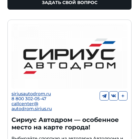
ЗАДАТЬ СВОЙ ВОПРОС
siriusautodrom.ru
8 800 302-05-47
callcenter@
autodrom.sirius.ru
Сириус Автодром — особенное
место на карте города!
Выбирайте спорткар из автопарка Автодрома и