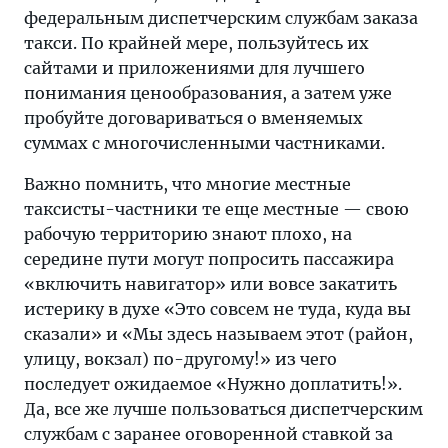
федеральным диспетчерским службам заказа
такси. По крайней мере, пользуйтесь их
сайтами и приложениями для лучшего
понимания ценообразования, а затем уже
пробуйте договариваться о вменяемых
суммах с многочисленными частниками.
Важно помнить, что многие местные
таксисты-частники те еще местные — свою
рабочую территорию знают плохо, на
середине пути могут попросить пассажира
«включить навигатор» или вовсе закатить
истерику в духе «Это совсем не туда, куда вы
сказали» и «Мы здесь называем этот (район,
улицу, вокзал) по-другому!» из чего
последует ожидаемое «Нужно доплатить!».
Да, все же лучше пользоваться диспетчерским
службам с заранее оговоренной ставкой за