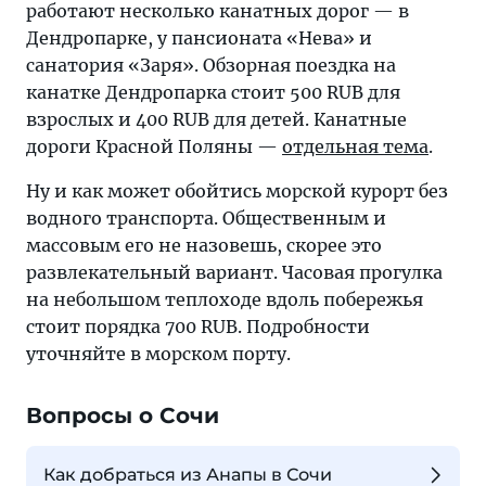
работают несколько канатных дорог — в
Дендропарке, у пансионата «Нева» и
санатория «Заря». Обзорная поездка на
канатке Дендропарка стоит 500 RUB для
взрослых и 400 RUB для детей. Канатные
дороги Красной Поляны —
отдельная тема
.
Ну и как может обойтись морской курорт без
водного транспорта. Общественным и
массовым его не назовешь, скорее это
развлекательный вариант. Часовая прогулка
на небольшом теплоходе вдоль побережья
стоит порядка 700 RUB. Подробности
уточняйте в морском порту.
Вопросы о Сочи
Как добраться из Анапы в Сочи