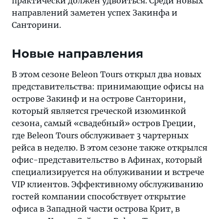
практически должен удвоиться. Среди новых
направлений заметен успех Закинфа и
Санторини.
Новые направления
В этом сезоне Beleon Tours открыл два новых
представительства: принимающие офисы на
острове Закинф и на острове Санторини,
который является греческой изюминкой
сезона, самый «свадебный» остров Греции,
где Beleon Tours обслуживает 3 чартерных
рейса в неделю. В этом сезоне также открылся
офис-представительство в Афинах, который
специализируется на облуживании и встрече
VIP клиентов. Эффективному обслуживанию
гостей компании способствует открытие
офиса в Западной части острова Крит, в