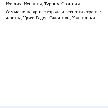
Италия
,
Испания
,
Турция
,
Франция
.
Самые популярные города и регионы страны:
Афины
,
Крит
,
Родос
,
Салоники
,
Халкидики
.