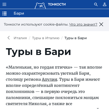
Бари
Тонкости используют сookie-файлы.
Что это значит?
Италия
Туры в Италию
Туры в Бари
Туры в Бари
«Маленькая, но гордая птичка» — так вполне
можно охарактеризовать уютный Бари,
столицу региона
Апулия
. Туры в Бари имеют
вполне определённый контингент
поклонников — в первую очередь это
паломники, спешащие поклониться мощам
святителя Николая, а также все