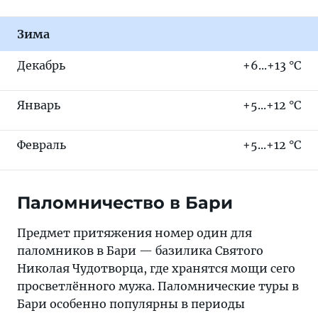
Зима
Декабрь
+6...+13 °C
Январь
+5...+12 °C
Февраль
+5...+12 °C
Паломничество в Бари
Предмет притяжения номер один для
паломников в Бари — базилика Святого
Николая Чудотворца, где хранятся мощи сего
просветлённого мужа. Паломнические туры в
Бари особенно популярны в периоды