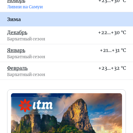
Ноябрь
+23...+30 °C
Ливни на Самуи
Зима
Декабрь
+22...+30 °C
Бархатный сезон
Январь
+21...+31 °C
Бархатный сезон
Февраль
+23...+32 °C
Бархатный сезон