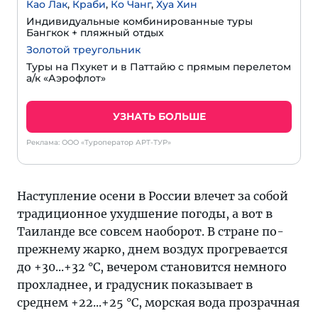
Као Лак
,
Краби
,
Ко Чанг
,
Хуа Хин
Индивидуальные комбинированные туры
Бангкок + пляжный отдых
Золотой треугольник
Туры на Пхукет и в Паттайю с прямым перелетом
а/к «Аэрофлот»
УЗНАТЬ БОЛЬШЕ
Реклама: ООО «Туроператор АРТ-ТУР»
Наступление осени в России влечет за собой
традиционное ухудшение погоды, а вот в
Таиланде все совсем наоборот. В стране по-
прежнему жарко, днем воздух прогревается
до +30...+32 °C, вечером становится немного
прохладнее, и градусник показывает в
среднем +22...+25 °C, морская вода прозрачная