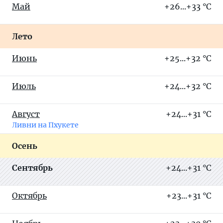
Май
+26...+33 °C
Лето
Июнь
+25...+32 °C
Июль
+24...+32 °C
Август
+24...+31 °C
Ливни на Пхукете
Осень
Сентябрь
+24...+31 °C
Октябрь
+23...+31 °C