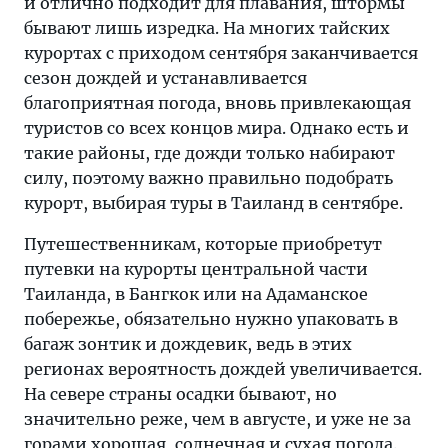
и отлично подходит для плавания, штормы
бывают лишь изредка. На многих тайских
курортах с приходом сентября заканчивается
сезон дождей и устанавливается
благоприятная погода, вновь привлекающая
туристов со всех концов мира. Однако есть и
такие районы, где дожди только набирают
силу, поэтому важно правильно подобрать
курорт, выбирая туры в Таиланд в сентябре.
Путешественникам, которые приобретут
путевки на курорты центральной части
Таиланда, в Бангкок или на Адаманское
побережье, обязательно нужно упаковать в
багаж зонтик и дождевик, ведь в этих
регионах вероятность дождей увеличивается.
На севере страны осадки бывают, но
значительно реже, чем в августе, и уже не за
горами хорошая, солнечная и сухая погода.