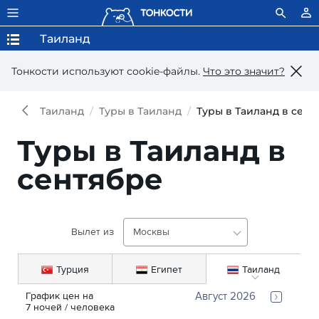
Таиланд
Тонкости используют сookie-файлы.
Что это значит?
Таиланд
Туры в Таиланд
Туры в Таиланд в сент
Туры в Таиланд в
сентябре
Вылет из
Москвы
Турция
Египет
Таиланд
График цен на 
Август 2026
7
ночей
 / человека