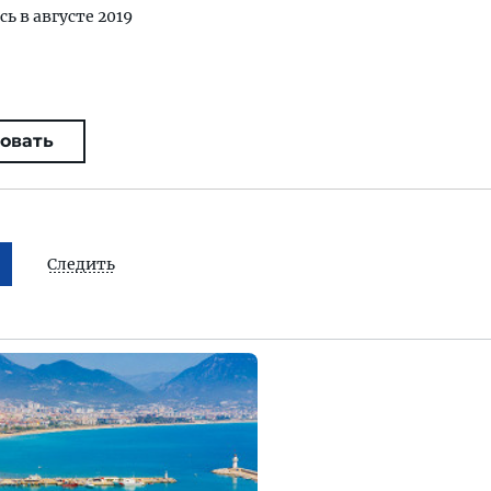
сь в августе 2019
овать
Следить