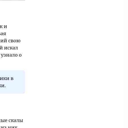
к и
вая
вший свою
й искал
 узнало о
чики в
ки.
ные скалы
 из них