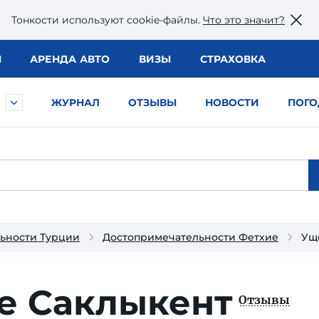
Тонкости используют сookie-файлы.
Что это значит?
Ы
АРЕНДА АВТО
ВИЗЫ
СТРАХОВКА
ЖУРНАЛ
ОТЗЫВЫ
НОВОСТИ
ПОГО
ьности Турции
Достопримечательности Фетхие
Ущ
е Саклыкент
Отзывы