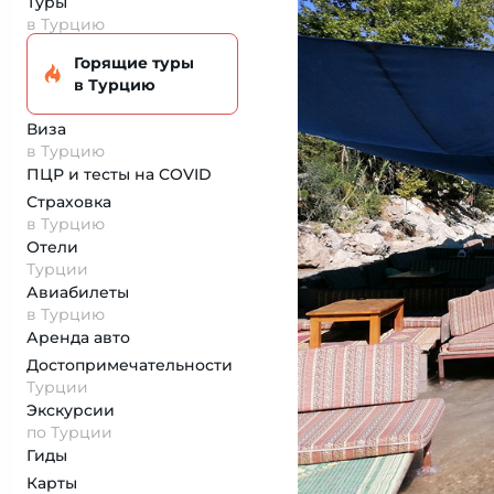
Туры
в Турцию
Горящие туры
в Турцию
Виза
в Турцию
ПЦР и тесты на COVID
Страховка
в Турцию
Отели
Турции
Авиабилеты
в Турцию
Аренда авто
Достопримеча­тельности
Турции
Экскурсии
по Турции
Гиды
Карты