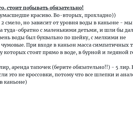
о, стоит побывать обязательно!
сумасшедше красиво. Во-вторых, прохладно))
 2 смело, но зависит от уровня воды в каньоне - м
ра туда-обратно с маленькими детьми, и шли бы да
вень воды был буквально по шейку, с мелкими не
 чумовые. При входе в каньон масса симпатичных 
у которых стоят прямо в воде, в бурной и ледяной 
лир, аренда тапочек (берите обязательно!!) - 5 лир. 
сли это не кроссовки, потому что все шлепки и анал
в каньоне)