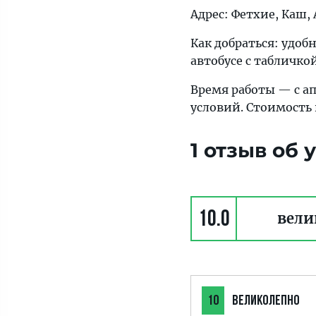
Адрес: Фетхие, Каш, 
Как добраться: удоб
автобусе с табличкой
Время работы — с а
условий. Стоимость 
1 отзыв об
10.0
вели
10
ВЕЛИКОЛЕПНО