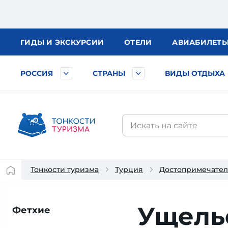
ГИДЫ
И ЭКСКУРСИИ
ОТЕЛИ
АВИА
БИЛЕТ
РОССИЯ
СТРАНЫ
ВИДЫ ОТДЫХА
Тонкости туризма
Турция
Достопримечател
Ущель
Фетхие