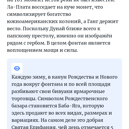
Ла-Плата восседает на куче монет, что
символизирует богатство
южноамериканских колоний, а Ганг держит
весло. Поскольку Дунай ближе всего к
папскому престолу, именно он изображён
рядом с гербом. В целом фонтан является
воплощением мощи и силы.
Каждую зиму, в канун Рождества и Нового
года вокруг фонтана и по всей площади
разбивают свои бивуаки ярмарочные
торговцы. Символом Рождественского
базара становится Баба-Яга, которую
здесь продают во всех видах, размерах и
вариациях. На самом деле это добрая
Святая Епифания, чей день отмечается 5