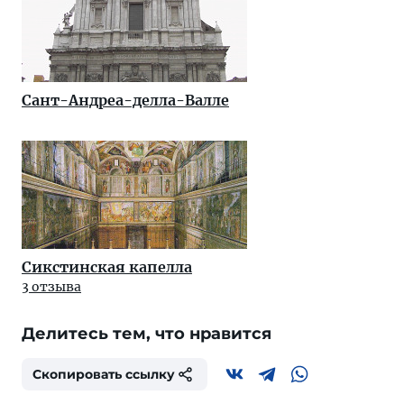
Сант-Андреа-делла-Валле
Сикстинская капелла
3 отзыва
Делитесь тем, что нравится
Скопировать ссылку