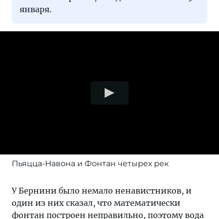
января.
Пьяцца-Навона и Фонтан четырех рек
У Бернини было немало ненавистников, и
один из них сказал, что математически
фонтан построен неправильно, поэтому вода