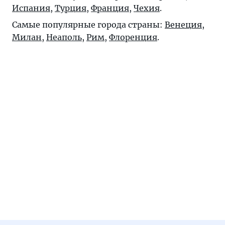
Испания
,
Турция
,
Франция
,
Чехия
.
Самые популярные города страны:
Венеция
,
Милан
,
Неаполь
,
Рим
,
Флоренция
.