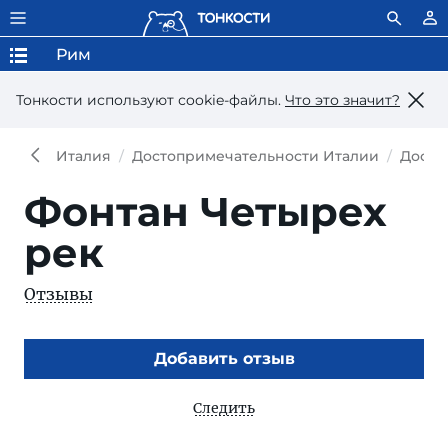
Рим
Тонкости используют сookie-файлы.
Что это значит?
Италия
Достопримечательности Италии
Досто
Фонтан Четырех
рек
Отзывы
Добавить отзыв
Следить