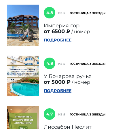
4.8
ИЗ 5
ГОСТИНИЦА 3 ЗВЕЗДЫ
Империя гор
от 6500 ₽
номер
ПОДРОБНЕЕ
4.8
ИЗ 5
ГОСТИНИЦА 3 ЗВЕЗДЫ
У Бочарова ручья
от 5000 ₽
номер
ПОДРОБНЕЕ
4.7
ИЗ 5
ГОСТИНИЦА 3 ЗВЕЗДЫ
Лиссабон Неолит