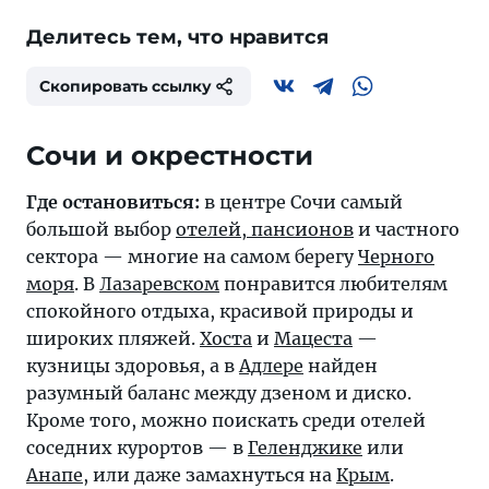
Делитесь тем, что нравится
Скопировать ссылку
Где остановиться:
в центре Сочи самый
большой выбор
отелей, пансионов
и частного
сектора — многие на самом берегу
Черного
моря
. В
Лазаревском
понравится любителям
спокойного отдыха, красивой природы и
широких пляжей.
Хоста
и
Мацеста
—
кузницы здоровья, а в
Адлере
найден
разумный баланс между дзеном и диско.
Кроме того, можно поискать среди отелей
соседних курортов — в
Геленджике
или
Анапе
, или даже замахнуться на
Крым
.