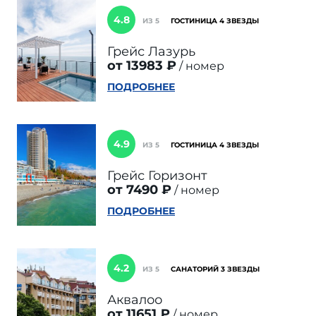
4.8
ИЗ 5
ГОСТИНИЦА 4 ЗВЕЗДЫ
Грейс Лазурь
от 13983 ₽
номер
ПОДРОБНЕЕ
4.9
ИЗ 5
ГОСТИНИЦА 4 ЗВЕЗДЫ
Грейс Горизонт
от 7490 ₽
номер
ПОДРОБНЕЕ
4.2
ИЗ 5
САНАТОРИЙ 3 ЗВЕЗДЫ
Аквалоо
от 11651 ₽
номер