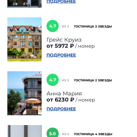
ПОДРОБНЕЕ
4.7
ИЗ 5
ГОСТИНИЦА 3 ЗВЕЗДЫ
Грейс Круиз
от 5972 ₽
номер
ПОДРОБНЕЕ
4.7
ИЗ 5
ГОСТИНИЦА 2 ЗВЕЗДЫ
Анна Мария
от 6230 ₽
номер
ПОДРОБНЕЕ
5.0
ИЗ 5
ГОСТИНИЦА 4 ЗВЕЗДЫ