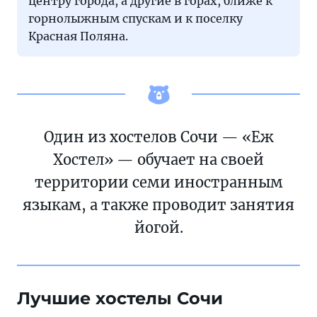
центру города, а другие в горах, ближе к
горнолыжным спускам и к поселку
Красная Поляна.
Один из хостелов Сочи — «Еж
Хостел» — обучает на своей
территории семи иностранным
языкам, а также проводит занятия
йогой.
Лучшие хостелы Сочи