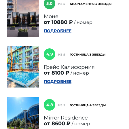
5.0
ИЗ 5
АПАРТАМЕНТЫ 4 ЗВЕЗДЫ
Моне
от 10880 ₽
номер
ПОДРОБНЕЕ
4.9
ИЗ 5
ГОСТИНИЦА 3 ЗВЕЗДЫ
Грейс Калифорния
от 8100 ₽
номер
ПОДРОБНЕЕ
4.8
ИЗ 5
ГОСТИНИЦА 4 ЗВЕЗДЫ
Mirror Residence
от 8600 ₽
номер