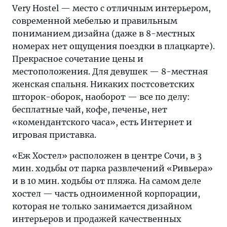
Very Hostel — место с отличным интерьером,
современной мебелью и правильным
пониманием дизайна (даже в 8-местных
номерах нет ощущения поездки в плацкарте).
Прекрасное сочетание цены и
местоположения. Для девушек — 8-местная
женская спальня. Никаких постсоветских
шторок-оборок, наоборот — все по делу:
бесплатные чай, кофе, печенье, нет
«комендантского часа», есть Интернет и
игровая приставка.
«Еж Хостел» расположен в центре Сочи, в 3
мин. ходьбы от парка развлечений «Ривьера»
и в 10 мин. ходьбы от пляжа. На самом деле
хостел — часть одноименной корпорации,
которая не только занимается дизайном
интерьеров и продажей качественных