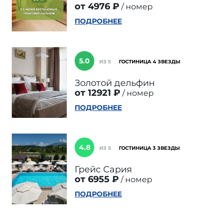
от 4976 ₽
номер
ПОДРОБНЕЕ
5.0
ИЗ 5
ГОСТИНИЦА 4 ЗВЕЗДЫ
Золотой дельфин
от 12921 ₽
номер
ПОДРОБНЕЕ
4.8
ИЗ 5
ГОСТИНИЦА 3 ЗВЕЗДЫ
Грейс Сария
от 6955 ₽
номер
ПОДРОБНЕЕ