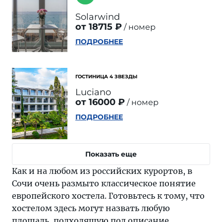
Solarwind
от 18715 ₽
номер
ПОДРОБНЕЕ
ГОСТИНИЦА 4 ЗВЕЗДЫ
Luciano
от 16000 ₽
номер
ПОДРОБНЕЕ
Показать еще
Как и на любом из российских курортов, в
Сочи очень размыто классическое понятие
европейского хостела. Готовьтесь к тому, что
хостелом здесь могут назвать любую
площадь, подходящую под описание