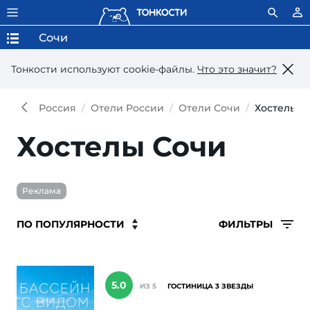
Сочи
Тонкости используют сookie-файлы.
Что это значит?
Россия
Отели России
Отели Сочи
Хостелы С
Хостелы Сочи
Реклама
ФИЛЬТРЫ
5.0
ИЗ 5
ГОСТИНИЦА 3 ЗВЕЗДЫ