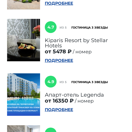
ПОДРОБНЕЕ
4.7
ИЗ 5
ГОСТИНИЦА 3 ЗВЕЗДЫ
Kiparis Resort by Stellar
Hotels
от 5478 ₽
номер
ПОДРОБНЕЕ
4.9
ИЗ 5
ГОСТИНИЦА 3 ЗВЕЗДЫ
Апарт-отель Legenda
от 16350 ₽
номер
ПОДРОБНЕЕ