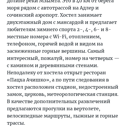
долине реки Мзымта. Это в 40 км от берега
моря рядом с автотрассой на Адлер и
сочинский аэропорт. Хостел занимает
двухэтажный дом с мансардой и предлагает
любителям зимнего спорта 2-, 4-, 6- и 8-
местные номера с Wi-Fi, отоплением,
телефоном, горячей водой и видом на
заснеженные горные вершины. Самый
интересный, пожалуй, номер на четверых —
с камином и деревянными стенами.
Неподалеку от хостела открыт ресторан
«Пацха Ачишко», а по пути следования в
хостел расположен стадион, недостроенный
замок, церковь, метеорологическая станция.
В качестве дополнительных развлечений
предлагаются прогулки на вертолете,
велосипедные маршруты, лыжные и горные
трассы.