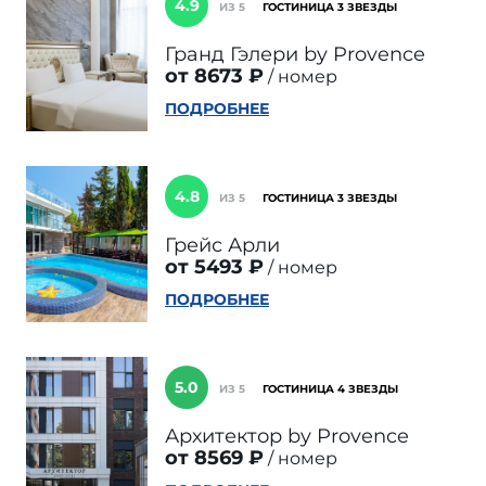
4.9
ИЗ 5
ГОСТИНИЦА 3 ЗВЕЗДЫ
Гранд Гэлери by Provence
от 8673 ₽
номер
ПОДРОБНЕЕ
4.8
ИЗ 5
ГОСТИНИЦА 3 ЗВЕЗДЫ
Грейс Арли
от 5493 ₽
номер
ПОДРОБНЕЕ
5.0
ИЗ 5
ГОСТИНИЦА 4 ЗВЕЗДЫ
Архитектор by Provence
от 8569 ₽
номер