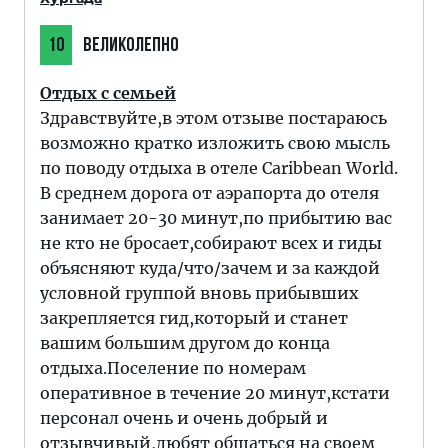
10
ВЕЛИКОЛЕПНО
Отдых с семьей
Здравствуйте,в этом отзыве постараюсь
возможно кратко изложить свою мысль
по поводу отдыха в отеле Caribbean World.
В среднем дорога от аэрапорта до отеля
занимает 20-30 минут,по прибытию вас
не кто не бросает,собирают всех и гиды
объясняют куда/что/зачем и за каждой
условной группой вновь прибывших
закрепляется гид,который и станет
вашим большим другом до конца
отдыха.Поселение по номерам
оперативное в течение 20 минут,кстати
персонал очень и очень добрый и
отзывчивый,любят общаться на своем