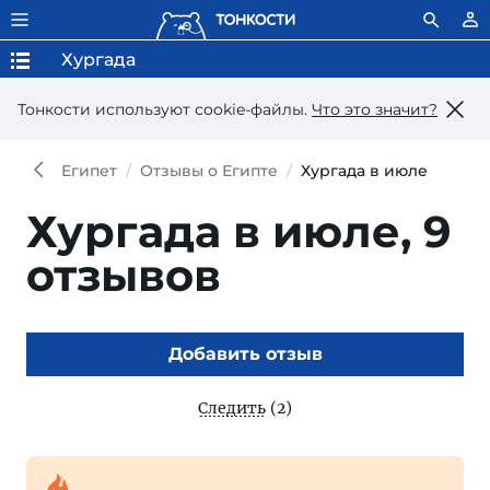
Хургада
Тонкости используют сookie-файлы.
Что это значит?
Египет
Отзывы о Египте
Хургада в июле
Хургада в июле,
9
отзывов
Добавить отзыв
Следить
(2)