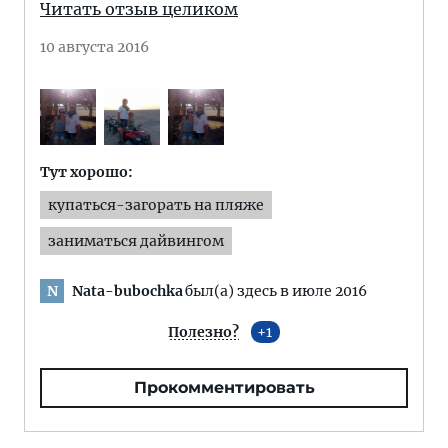
Читать отзыв целиком
10 августа 2016
Тут хорошо:
купаться-загорать на пляже
заниматься дайвингом
Nata-bubochka
был(а) здесь в июле 2016
N
Полезно?
1
Прокомментировать