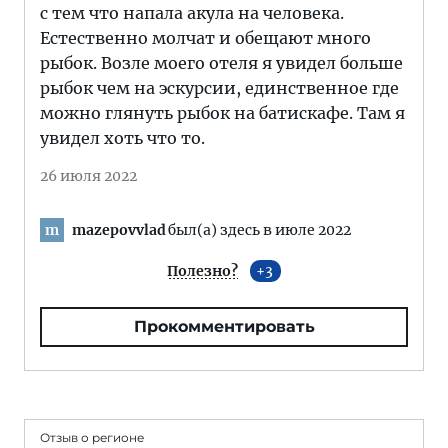
с тем что напала акула на человека.
Естественно молчат и обещают много
рыбок. Возле моего отеля я увидел больше
рыбок чем на эскурсии, единственное где
можно глянуть рыбок на батискафе. Там я
увидел хоть что то.
26 июля 2022
mazepovvlad
был(а) здесь в июле 2022
m
Полезно?
3
Прокомментировать
Отзыв о регионе