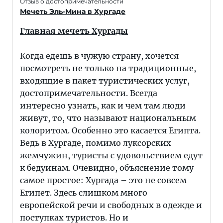
Отзыв о достопримечательности
Мечеть Эль-Мина в Хургаде
Главная мечеть Хургады
Когда едешь в чужую страну, хочется
посмотреть не только на традиционные,
входящие в пакет туристических услуг,
достопримечательности. Всегда
интересно узнать, как и чем там люди
живут, то, что называют национальным
колоритом. Особенно это касается Египта.
Ведь в Хургаде, помимо луксорских
жемчужин, туристы с удовольствием едут
к бедуинам. Очевидно, объяснение тому
самое простое: Хургада – это не совсем
Египет. Здесь слишком много
европейской речи и свободных в одежде и
поступках туристов. Но и