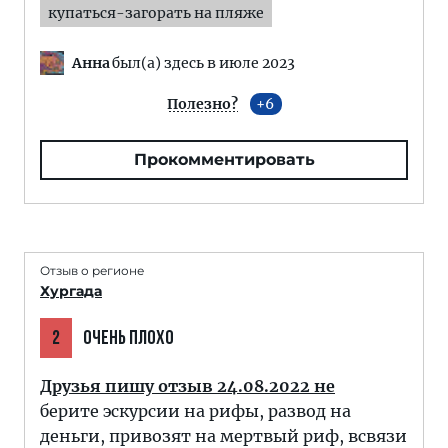
купаться-загорать на пляже
Анна
был(а) здесь в июле 2023
Полезно?
6
Прокомментировать
Отзыв о регионе
Хургада
2
ОЧЕНЬ ПЛОХО
Друзья пишу отзыв 24.08.2022 не
берите эскурсии на рифы, развод на
деньги, привозят на мертвый риф, всвязи