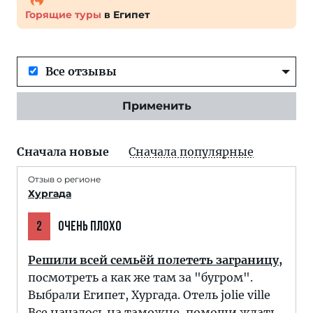
Горящие туры
в Египет
Все отзывы
Применить
Сначала новые
Сначала популярные
Отзыв о регионе
Хургада
2
ОЧЕНЬ ПЛОХО
Решили всей семьёй полететь заграницу,
посмотреть а как же там за "бугром".
Выбрали Египет, Хургада. Отель jolie ville
Все началось на таможне, помощи ждать