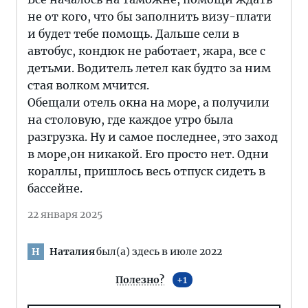
не от кого, что бы заполнить визу-плати
и будет тебе помощь. Дальше сели в
автобус, кондюк не работает, жара, все с
детьми. Водитель летел как будто за ним
стая волком мчится.
Обещали отель окна на море, а получили
на столовую, где каждое утро была
разгрузка. Ну и самое последнее, это заход
в море,он никакой. Его просто нет. Одни
кораллы, пришлось весь отпуск сидеть в
бассейне.
22 января 2025
Наталия
был(а) здесь в июле 2022
Н
Полезно?
1