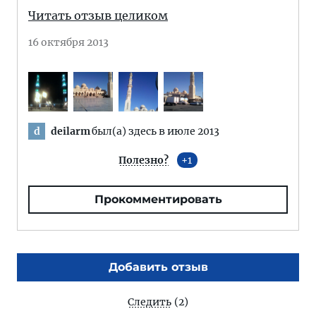
Читать отзыв целиком
16 октября 2013
deilarm
был(а) здесь в июле 2013
d
Полезно?
1
Прокомментировать
Добавить отзыв
Следить
(2)