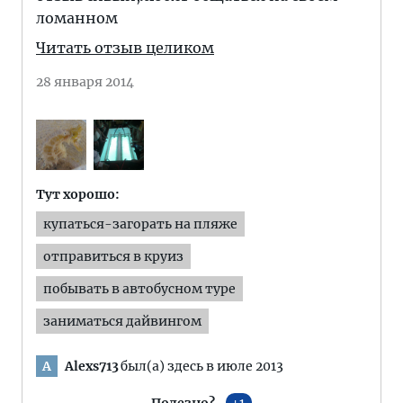
ломанном
Читать отзыв целиком
28 января 2014
Тут хорошо:
купаться-загорать на пляже
отправиться в круиз
побывать в автобусном туре
заниматься дайвингом
Alexs713
был(а) здесь в июле 2013
A