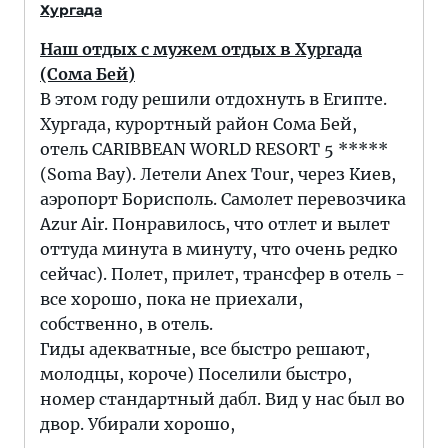
Хургада
Наш отдых с мужем отдых в Хургада
(Сома Бей)
В этом году решили отдохнуть в Египте.
Хургада, курортный район Сома Бей,
отель CARIBBEAN WORLD RESORT 5 *****
(Soma Bay). Летели Anex Tour, через Киев,
аэропорт Борисполь. Самолет перевозчика
Azur Air. Понравилось, что отлет и вылет
оттуда минута в минуту, что очень редко
сейчас). Полет, прилет, трансфер в отель -
все хорошо, пока не приехали,
собственно, в отель.
Гиды адекватные, все быстро решают,
молодцы, короче) Поселили быстро,
номер стандартный дабл. Вид у нас был во
двор. Убирали хорошо,