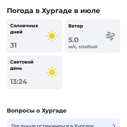
Погода в Хургаде в июле
Солнечных
Ветер
дней
5.0
31
м/с, слабый
Световой
день
13:24
Вопросы о Хургаде
Где лучше остановиться в Хургаде