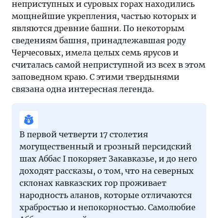
неприступных и суровых горах находились
мощнейшие укрепления, частью которых и
являются древние башни. По некоторым
сведениям башня, принадлежавшая роду
Черчесовых, имела целых семь ярусов и
считалась самой неприступной из всех в этом
заповедном краю. С этими твердынями
связана одна интересная легенда.
В первой четверти 17 столетия
могущественный и грозный персидский
шах Аббас I покоряет Закавказье, и до него
доходят рассказы, о том, что на северных
склонах кавказских гор проживает
народность аланов, которые отличаются
храбростью и непокорностью. Самолюбие