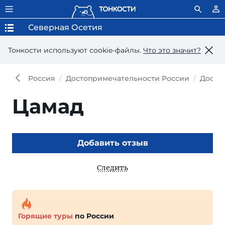
Северная Осетия
Тонкости используют сookie-файлы.
Что это значит?
Россия
Достопримечательности России
Досто
Цамад
Добавить отзыв
Следить
Горящие туры
по России