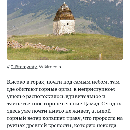
T. Btemyraty
, Wikimedia
Высоко в горах, почти под самым небом, там
где обитают горные орлы, в неприступном
ущелье расположилось удивительное и
таинственное горное селение Цамад. Сегодня
здесь уже почти никто не живет, а лихой
горный ветер колышет траву, что проросла на
руинах древней крепости, которую некогда