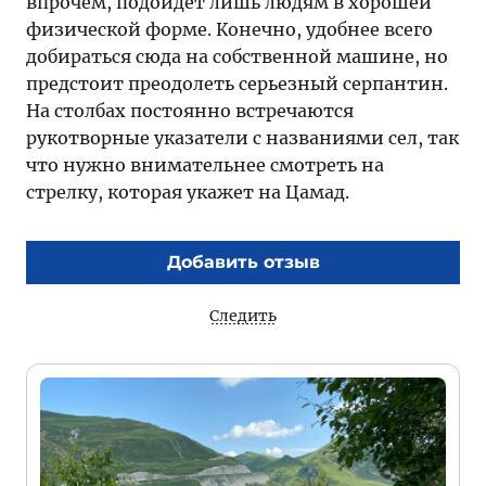
впрочем, подойдет лишь людям в хорошей
физической форме. Конечно, удобнее всего
добираться сюда на собственной машине, но
предстоит преодолеть серьезный серпантин.
На столбах постоянно встречаются
рукотворные указатели с названиями сел, так
что нужно внимательнее смотреть на
стрелку, которая укажет на Цамад.
Добавить отзыв
Следить