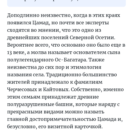
Доподлинно неизвестно, когда в этих краях
появился Цамад, но почти все эксперты
сходятся во мнении, что это одно из
древнейших поселений Северной Осетии.
Вероятнее всего, что основано оно было еще в
13 веке, а молва называет основателем сына
полулегендарного Ос-Багатара. Также
неизвестна до сих пор и этимология
названия села. Традиционно большинство
жителей принадлежало к фамилиям
Черчесовых и Кайтовых. Собственно, именно
этим семьям принадлежат древние
полуразрушенные башни, которые наряду с
прекрасными видами можно назвать
главной достопримечательностью Цамада и,
безусловно, его визитной карточкой.