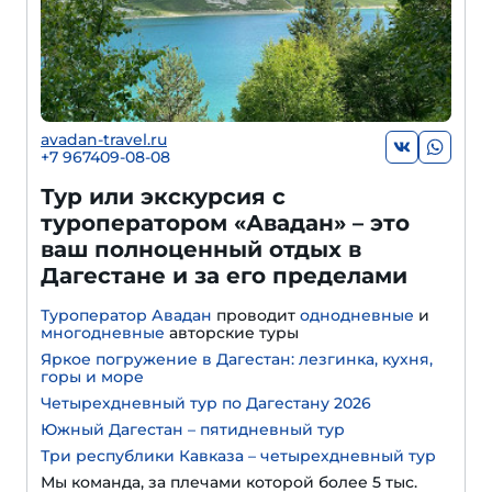
avadan-travel.ru
+7 967409-08-08
Тур или экскурсия с
туроператором «Авадан» – это
ваш полноценный отдых в
Дагестане и за его пределами
Туроператор Авадан
проводит
однодневные
и
многодневные
авторские туры
Яркое погружение в Дагестан: лезгинка, кухня,
горы и море
Четырехдневный тур по Дагестану 2026
Южный Дагестан – пятидневный тур
Три республики Кавказа – четырехдневный тур
Мы команда, за плечами которой более 5 тыс.