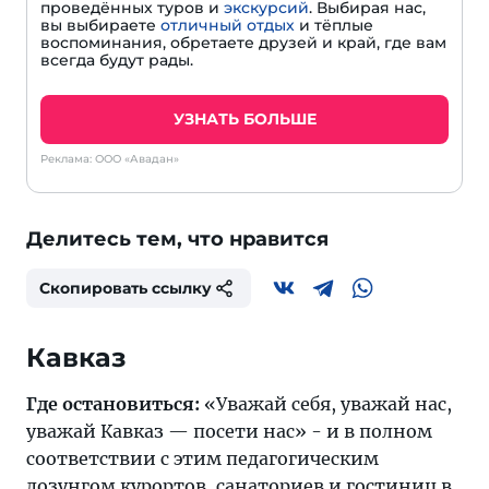
проведённых туров и
экскурсий
. Выбирая нас,
вы выбираете
отличный отдых
и тёплые
воспоминания, обретаете друзей и край, где вам
всегда будут рады.
УЗНАТЬ БОЛЬШЕ
Реклама: ООО «Авадан»
Делитесь тем, что нравится
Скопировать ссылку
Где остановиться:
«Уважай себя, уважай нас,
уважай Кавказ — посети нас» - и в полном
соответствии с этим педагогическим
лозунгом курортов,
санаториев
и
гостиниц
в