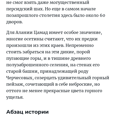
не смог взять даже могущественный
персидский шах. Но еще в самом начале
позапрошлого столетия здесь было около 60
дворов.
Для Алании Цамад имеет особое значение,
многие осетины считают, что их предки
произошли из этих краев. Непременно
стоить забраться на эти дикие, порой
пугающие горы, и в тишине древнего
полузаброшенного селения, на стенах его
старой башни, принадлежащей роду
Черчесовых, созерцать удивительный горный
пейзаж, сочетающий в себе неброские, но
оттого не менее прекрасные цвета горного
ущелья.
Абзац истории