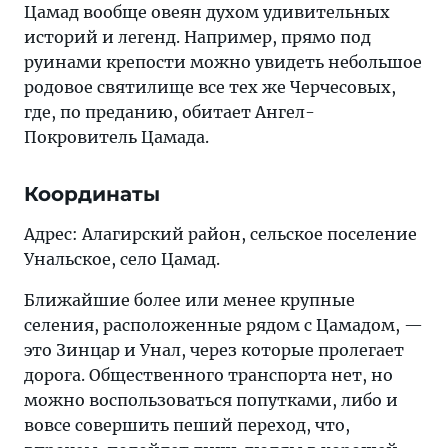
Цамад вообще овеян духом удивительных
историй и легенд. Например, прямо под
руинами крепости можно увидеть небольшое
родовое святилище все тех же Черчесовых,
где, по преданию, обитает Ангел-
Покровитель Цамада.
Координаты
Адрес: Алагирский район, сельское поселение
Унальское, село Цамад.
Ближайшие более или менее крупные
селения, расположенные рядом с Цамадом, —
это Зинцар и Унал, через которые пролегает
дорога. Общественного транспорта нет, но
можно воспользоваться попутками, либо и
вовсе совершить пеший переход, что,