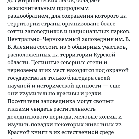
до субтропических лесов, обладает
исключительным природным
разнообразием, для сохранения которого на
территории страны организовано более
сотни заповедников и национальных парков.
Центрально-Черноземный заповедник им. В.
В. Алехина состоит из 6 обширных участков,
расположенных на территории Курской
области. Целинные северные степи и
черноземы этих мест находятся под охраной
государства не только благодаря своей
научной и исторической ценности — еще
они изумительно красивы и редки.
Посетители заповедника могут своими
глазами увидеть растительность
доледникового периода, меловые холмы и
изучить повадки некоторых животных из
Красной книги в их естественной среде