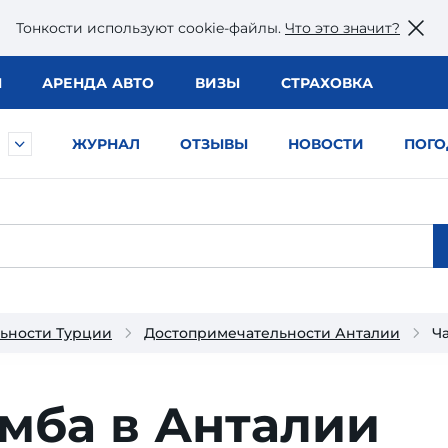
Тонкости используют сookie-файлы.
Что это значит?
Ы
АРЕНДА АВТО
ВИЗЫ
СТРАХОВКА
ЖУРНАЛ
ОТЗЫВЫ
НОВОСТИ
ПОГО
ьности Турции
Достопримечательности Анталии
Ч
мба в Анталии