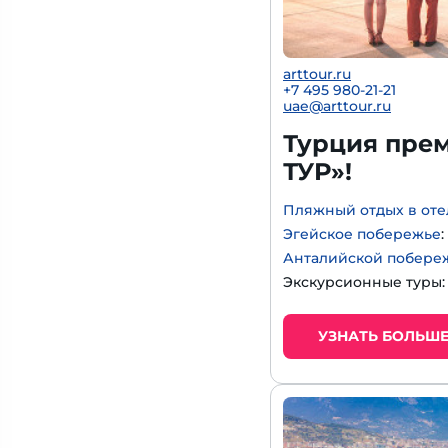
arttour.ru
+
7 495 980-21-21
uae@arttour.ru
Турция прем
ТУР»!
Пляжный отдых в оте
Эгейское побережье
Анталийской побере
Экскурсионные туры
УЗНАТЬ БОЛЬШ