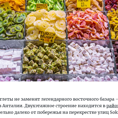
тлеты не заменят легендарного восточного базара 
 Анталии. Двухэтажное строение находится в
райо
тельно далеко от побережья на перекрестке улиц Sok