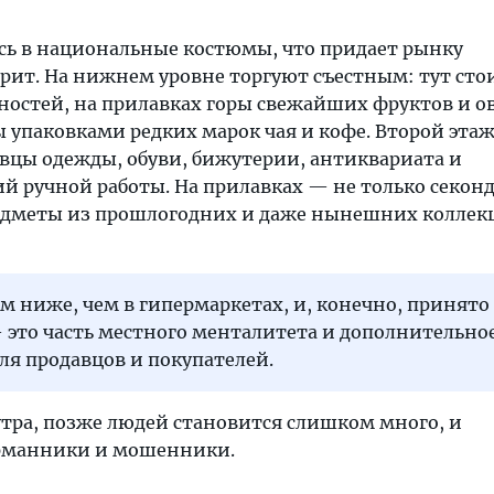
сь в национальные костюмы, что придает рынку
ит. На нижнем уровне торгуют съестным: тут сто
ностей, на прилавках горы свежайших фруктов и о
 упаковками редких марок чая и кофе. Второй эта
вцы одежды, обуви, бижутерии, антиквариата и
й ручной работы. На прилавках — не только секон
едметы из прошлогодних и даже нынешних коллек
м ниже, чем в гипермаркетах, и, конечно, принято
 это часть местного менталитета и дополнительно
ля продавцов и покупателей.
утра, позже людей становится слишком много, и
рманники и мошенники.