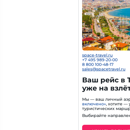
space-travel.ru
+7 495 989-20-00
8 800 100-48-17
sales@spacetravel.ru
Ваш рейс в 
уже на взлё
Мы — ваш личный аэр
включено»
, хотите 
туристических маршр
Выбирайте направлен