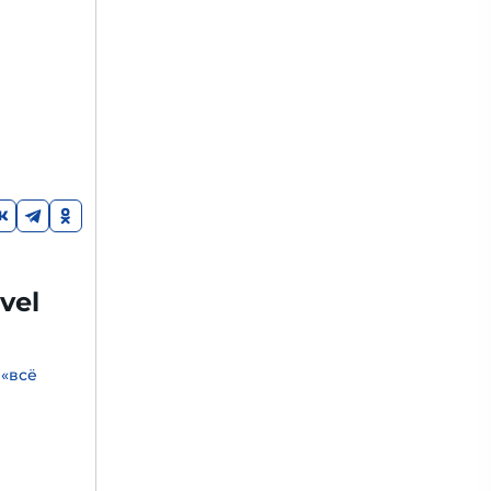
vel
 «всё