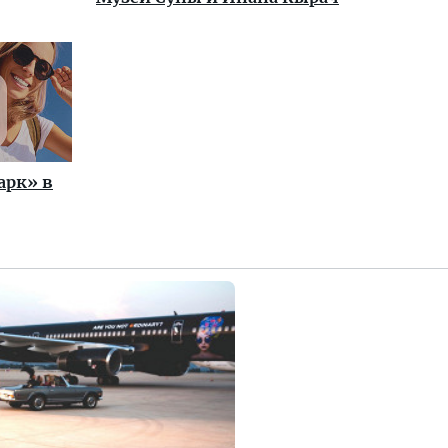
арк» в