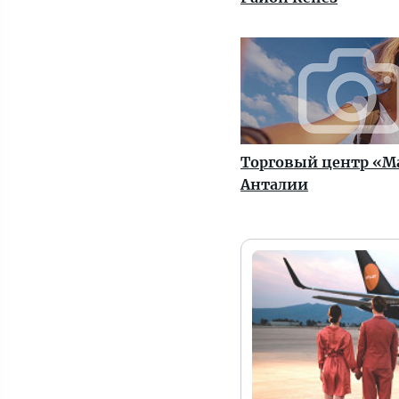
Торговый центр «М
Анталии