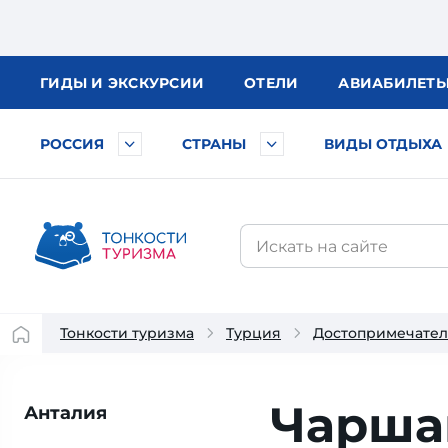
ГИДЫ
И ЭКСКУРСИИ
ОТЕЛИ
АВИА
БИЛЕТ
РОССИЯ
СТРАНЫ
ВИДЫ ОТДЫХА
Тонкости туризма
Турция
Достопримечател
Чарша
Анталия