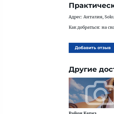
Практичес
Адрес: Анталия, Soku
Как добраться: на с
Добавить отзыв
Другие дос
Район Кепез