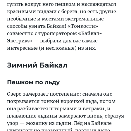
гулять вокруг него пешком и наслаждаться
красивыми видами с берега, но есть другие,
необычные и местами экстремальные
способы узнать Байкал! «Тонкости»
совместно с туроператором «Байкал-
Экстрим» — выбрали для вас самые
интересные (и несложные) из них.
Зимний Байкал
Пешком по льду
Озеро замерзает постепенно: сначала оно
покрывается тонкой корочкой льда, потом
она разбивается штормами и ветрами, и
плавающие льдины замерзают вновь, образуя
узор — мозаику из льдин. Лёд на Байкале
удивительно прозрачный, поэтому даже