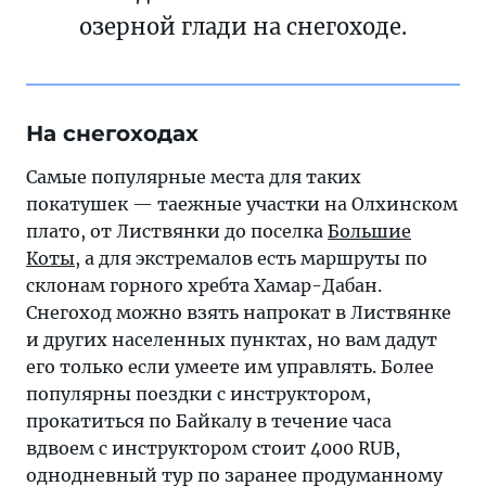
озерной глади на снегоходе.
На снегоходах
Самые популярные места для таких
покатушек — таежные участки на Олхинском
плато, от Листвянки до поселка
Большие
Коты
, а для экстремалов есть маршруты по
склонам горного хребта Хамар-Дабан.
Снегоход можно взять напрокат в Листвянке
и других населенных пунктах, но вам дадут
его только если умеете им управлять. Более
популярны поездки с инструктором,
прокатиться по Байкалу в течение часа
вдвоем с инструктором стоит 4000 RUB,
однодневный тур по заранее продуманному