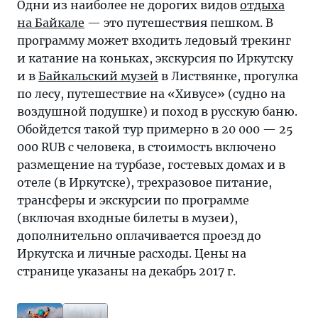
Одни из наиболее не дорогих видов
отдыха
на Байкале
— это путешествия пешком. В
программу может входить ледовый трекинг
и катание на коньках, экскурсия по Иркутску
и в
Байкальский музей
в Листвянке, прогулка
по лесу, путешествие на «Хивусе» (судно на
воздушной подушке) и поход в русскую баню.
Обойдется такой тур примерно в 20 000 — 25
000 RUB с человека, в стоимость включено
размещение на турбазе, гостевых домах и в
отеле (в Иркутске), трехразовое питание,
трансферы и экскурсии по программе
(включая входные билеты в музеи),
дополнительно оплачивается проезд до
Иркутска и личные расходы. Цены на
странице указаны на декабрь 2017 г.