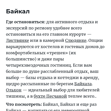
Байкал
Где остановиться:
для активного отдыха и
экскурсий по региону удобнее всего
остановиться на его главном курорте —
Листвянке
или в камерной
Слюдянке
. Опции
варьируются от хостелов и гостевых домов до
комфортабельных «трешек» (их
большинство) и даже пары
четырехзвездочных гостиниц. Если вам
больше по душе расслабленный отдых, ваш
выбор — базы отдыха и коттеджи в аренду,
щедро рассыпанные по берегам
Байкала
.
Ольхон
— идеальный выбор для любителей
тишины, а в
бухте Песчаной
теплее всего..
Что посмотреть:
Байкал, Байкал и еще раз
Байкал — напитаться его невероятной