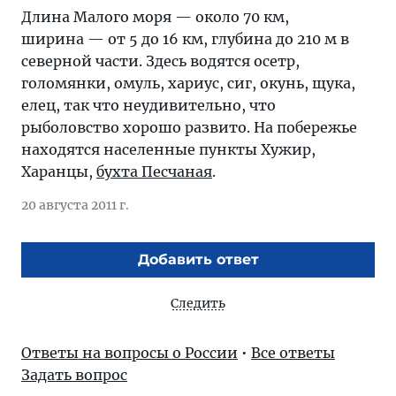
Длина Малого моря — около 70 км,
ширина — от 5 до 16 км, глубина до 210 м в
северной части. Здесь водятся осетр,
голомянки, омуль, хариус, сиг, окунь, щука,
елец, так что неудивительно, что
рыболовство хорошо развито. На побережье
находятся населенные пункты Хужир,
Харанцы,
бухта Песчаная
.
20 августа 2011 г.
Добавить ответ
Следить
Ответы на вопросы о России
•
Все ответы
Задать вопрос