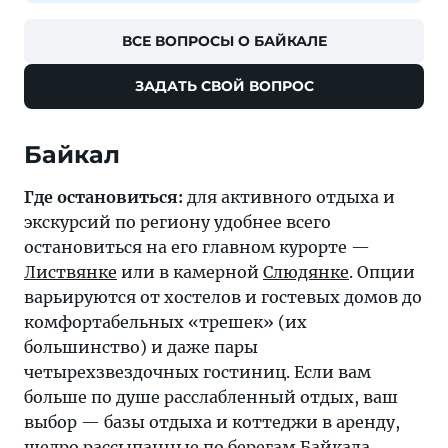
ВСЕ ВОПРОСЫ О БАЙКАЛЕ
ЗАДАТЬ СВОЙ ВОПРОС
Байкал
Где остановиться:
для активного отдыха и
экскурсий по региону удобнее всего
остановиться на его главном курорте —
Листвянке
или в камерной
Слюдянке
. Опции
варьируются от хостелов и гостевых домов до
комфортабельных «трешек» (их
большинство) и даже пары
четырехзвездочных гостиниц. Если вам
больше по душе расслабленный отдых, ваш
выбор — базы отдыха и коттеджи в аренду,
щедро рассыпанные по берегам
Байкала
.