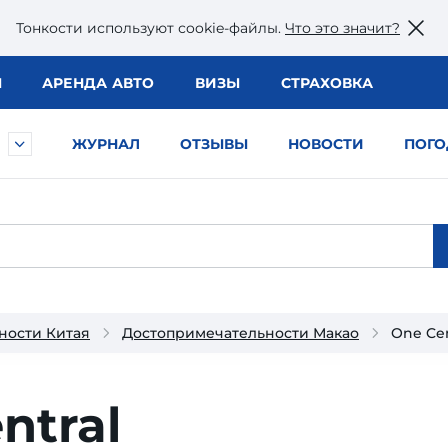
Тонкости используют сookie-файлы.
Что это значит?
Ы
АРЕНДА АВТО
ВИЗЫ
СТРАХОВКА
ЖУРНАЛ
ОТЗЫВЫ
НОВОСТИ
ПОГО
ности Китая
Достопримечательности Макао
One Cen
ntral