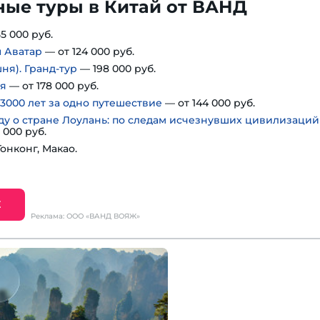
ные туры в Китай от ВАНД
5 000 руб.
ы Аватар
— от 124 000 руб.
ня). Гранд-тур
— 198 000 руб.
ня
— от 178 000 руб.
3000 лет за одно путешествие
— от 144 000 руб.
ду о стране Лоулань: по следам исчезнувших цивилизаций
 000 руб.
Гонконг, Макао.
Е
Реклама: ООО «ВАНД ВОЯЖ»