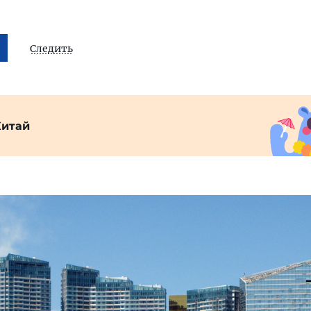
Следить
Китай