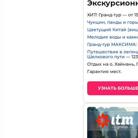
Экскурсион
ХИТ! Гранд-тур — от 15
Чунцин, панды и гор
Цветущий Китай (виш
Мелодия воды и кам
Гранд-тур МАКСИМА: 
Путешествие в леген
Шелкового пути
— 123
Отдых на о. Хайнань, 
Гарантия мест.
УЗНАТЬ БОЛЬШ