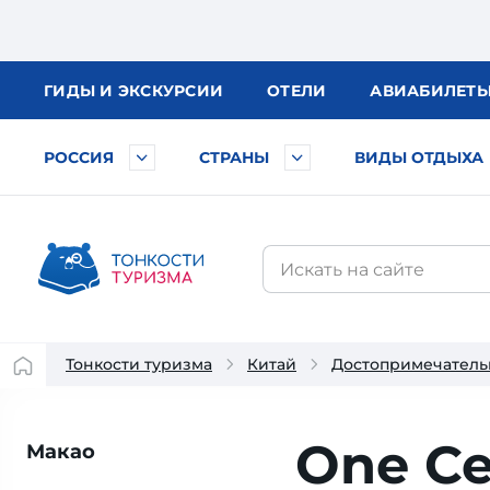
ГИДЫ
И ЭКСКУРСИИ
ОТЕЛИ
АВИА
БИЛЕТ
РОССИЯ
СТРАНЫ
ВИДЫ ОТДЫХА
Тонкости туризма
Китай
Достопримечатель
One Ce
Макао