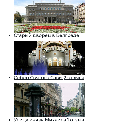
Старый дворец в Белграде
Собор Святого Савы
2 отзыва
Улица князя Михаила
1 отзыв