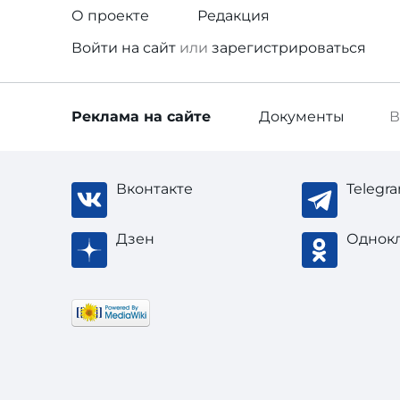
О проекте
Редакция
Войти
на сайт
или
зарегистрироваться
Реклама
на сайте
Документы
В
Вконтакте
Telegr
Дзен
Однок