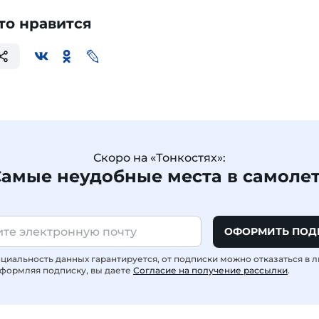
то нравится
Скоро на «Тонкостях»:
амые неудобные места в самоле
ОФОРМИТЬ ПОД
иальность данных гарантируется, от подписки можно отказаться в 
формляя подписку, вы даете
Согласие на получение рассылки
.