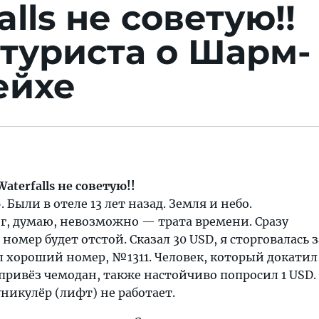
alls не советую!!
туриста о Шарм-
ейхе
Waterfalls не советую!!
. Были в отеле 13 лет назад. Земля и небо.
ег, думаю, невозможно — трата времени. Сразу
номер будет отстой. Сказал 30 USD, я сторговалась з
л хороший номер, №1311. Человек, который докатил 
привёз чемодан, также настойчиво попросил 1 USD.
уникулёр (лифт) не работает.