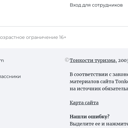
Вход для сотрудников
озрастное ограничение
16+
Тонкости туризма
, 20
am
В соответствии с зако
лассники
материалов сайта Tonk
на источник обязатель
Карта сайта
Нашли ошибку?
Выделите ее и нажмите 