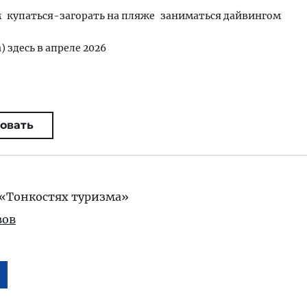
м
купаться-загорать на пляже
заниматься дайвингом
) здесь в апреле 2026
овать
«Тонкостях туризма»
вов