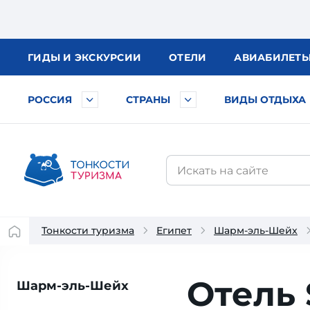
ГИДЫ
И ЭКСКУРСИИ
ОТЕЛИ
АВИА
БИЛЕТ
РОССИЯ
СТРАНЫ
ВИДЫ ОТДЫХА
Тонкости туризма
Египет
Шарм-эль-Шейх
Отель 
Шарм-эль-Шейх