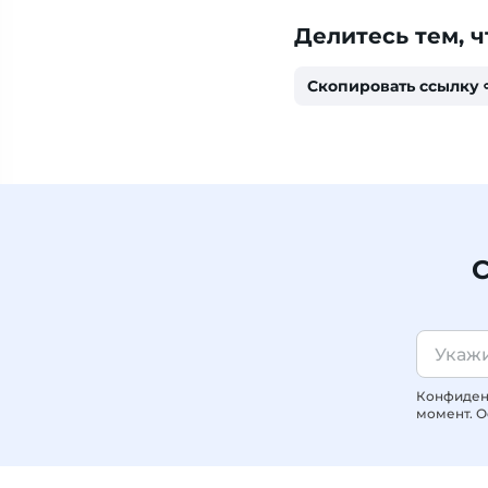
Делитесь тем, ч
Скопировать ссылку
С
Конфиденц
момент. О