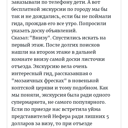
заказывали по телефону дети. А вот
бесплатной экскурсии по городу мы бы
так и не дождались, если бы не поймали
гида, прождав его все утро. Попросили
указать доску объявлений.
Сказал:"Внизу". Спустились искать на
первый этаж. После долгих поисков
нашли на втором этаже в дальней
комнате внизу самой доски листочки
отъезда. Экскурсию вела очень
интересный гид, рассказавшая о
"мозаичных фресках" в новенькой
коптской церкви и тому подобном. Как
мы поняли, экскурсия была ради одного
супермаркета, не самого популярного.
Если по приезде нас встретила уйма
представителей Нефера ради лишних 5
долларов за визу, то при отъезде