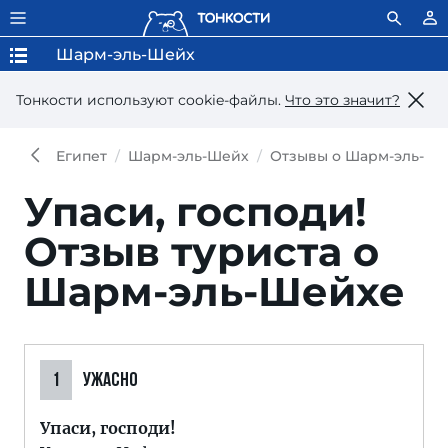
Шарм-эль-Шейх
Тонкости используют сookie-файлы.
Что это значит?
Египет
Шарм-эль-Шейх
Отзывы о Шарм-эль-Ш
Упаси, господи!
Отзыв туриста о
Шарм-эль-Шейхе
1
УЖАСНО
Упаси, господи!