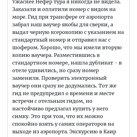
Ужаснее Нефер тура я никогда не видела.
Заказали и оплатили номер с видом на
море. Гид при трансфере от аэропорта
забрал наш ваучер якобы для сверки, а
выдал черную ксерокопию с указанием на
стандартный номер и отправил нас с
шофером. Хорошо, что мы имели вторую
копию ваучера. Разместившись в
стандартном номере, нашла дубликат - в
отеле удивились, но сразу номер
заменили. Проверить электронный
ваучер они сразу не додумались. Тот же
гид не предупредил о времени и месте
встречи с отельным гидом, но
настойчиво предлагал купить у него
симку. Это при том, что их можно
спокойно взять у самих операторов на
выходе из аэропорта. Экскурсию в Каир