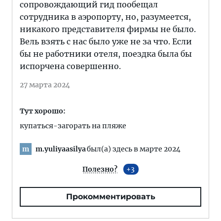
сопровождающий гид пообещал
сотрудника в аэропорту, но, разумеется,
никакого представителя фирмы не было.
Вель взять с нас было уже не за что. Если
бы не работники отеля, поездка была бы
испорчена совершенно.
27 марта 2024
Тут хорошо:
купаться-загорать на пляже
m.yuliyaasilya
был(а) здесь в марте 2024
m
Полезно?
3
Прокомментировать