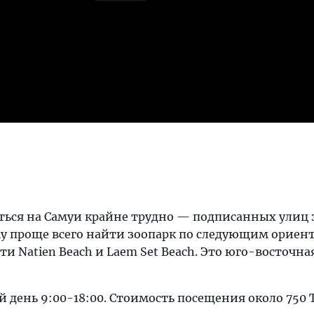
ться на Самуи крайне трудно — подписанных улиц з
ому проще всего найти зоопарк по следующим ориен
ти Natien Beach и Laem Set Beach. Это юго-восточна
 день 9:00-18:00. Стоимость посещения около 750 