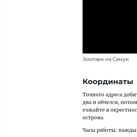
Зоопарк на Самуи
Координаты
Точного адреса доби
два и обчелся, пот
езжайте в окрестнос
острова.
Часы работы: каждый