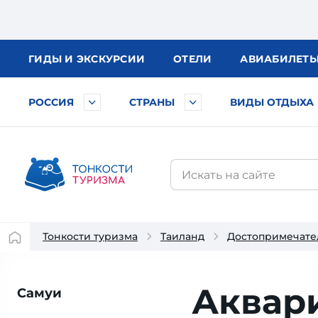
ГИДЫ
И ЭКСКУРСИИ
ОТЕЛИ
АВИА
БИЛЕТ
РОССИЯ
СТРАНЫ
ВИДЫ ОТДЫХА
Тонкости туризма
Таиланд
Достопримечате
Аквари
Самуи