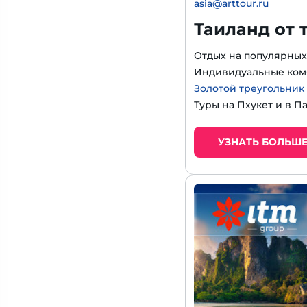
asia@arttour.ru
Таиланд от 
Отдых на популярных
Индивидуальные ком
Золотой треугольник
Туры на Пхукет и в П
УЗНАТЬ БОЛЬШ