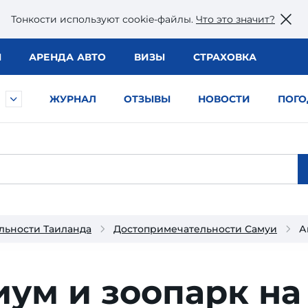
Тонкости используют сookie-файлы.
Что это значит?
Ы
АРЕНДА АВТО
ВИЗЫ
СТРАХОВКА
ЖУРНАЛ
ОТЗЫВЫ
НОВОСТИ
ПОГО
льности Таиланда
Достопримечательности Самуи
А
ум и зоопарк на