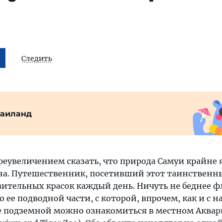
Следить
Таиланд
реувеличением сказать, что природа Самуи крайне 
зна. Путешественник, посетивший этот таинственн
вительных красок каждый день. Ничуть не беднее ф
 ее подводной части, с которой, впрочем, как и с 
е подземной можно ознакомиться в местном Аквар