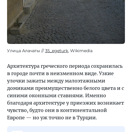
Улица Алачаты
35_egeturk
, Wikimedia
Архитектура греческого периода сохранилась
в городе почти в неизменном виде. Узкие
улочки зажаты между малоэтажными
домиками преимущественно белого цвета и с
синими оконными ставнями. Именно
благодаря архитектуре у приезжих возникает
чувство, будто они в континентальной
Европе — но уж точно не в Турции.