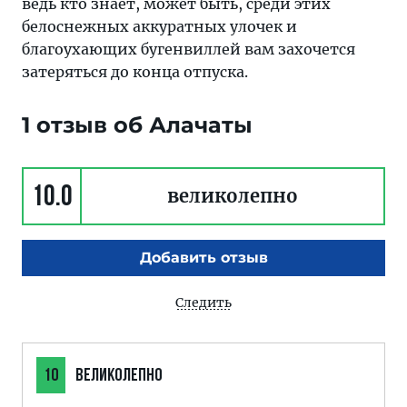
ведь кто знает, может быть, среди этих
белоснежных аккуратных улочек и
благоухающих бугенвиллей вам захочется
затеряться до конца отпуска.
1 отзыв об Алачаты
10.0
великолепно
Добавить отзыв
Следить
10
ВЕЛИКОЛЕПНО