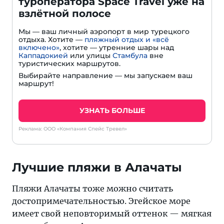
туроператора Space Travel уже на
взлётной полосе
Мы — ваш личный аэропорт в мир турецкого
отдыха. Хотите —
пляжный отдых и «всё
включено»
, хотите — утренние шары над
Каппадокией
или улицы
Стамбула
вне
туристических маршрутов.
Выбирайте направление — мы запускаем ваш
маршрут!
УЗНАТЬ БОЛЬШЕ
Реклама: ООО «Компания Спейс Тревел»
Лучшие пляжи в Алачаты
Пляжи Алачаты тоже можно считать
достопримечательностью. Эгейское море
имеет свой неповторимый оттенок — мягкая