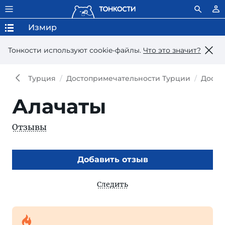
Измир
Тонкости используют сookie-файлы.
Что это значит?
Турция
Достопримечательности Турции
Досто
Алачаты
Отзывы
Добавить отзыв
Следить