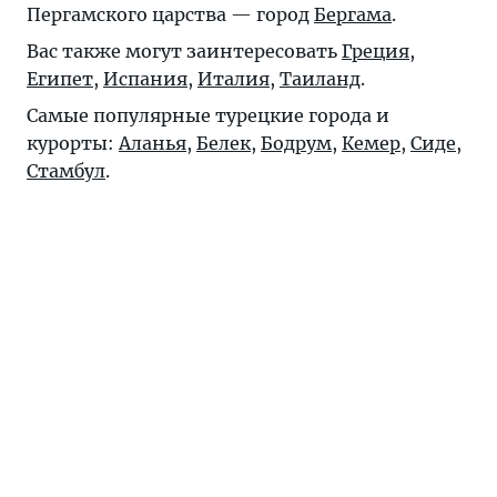
Пергамского царства — город
Бергама
.
Вас также могут заинтересовать
Греция
,
Египет
,
Испания
,
Италия
,
Таиланд
.
Самые популярные турецкие города и
курорты:
Аланья
,
Белек
,
Бодрум
,
Кемер
,
Сиде
,
Стамбул
.