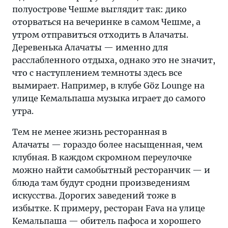
полуострове Чешме выглядит так: дико
оторваться на вечеринке в самом Чешме, а
утром отправиться отходить в Алачаты.
Деревенька Алачаты — именно для
расслабленного отдыха, однако это не значит,
что с наступлением темноты здесь все
вымирает. Например, в клубе Göz Lounge на
улице Кемальпаша музыка играет до самого
утра.
Тем не менее жизнь ресторанная в
Алачаты — гораздо более насыщенная, чем
клубная. В каждом скромном переулочке
можно найти самобытный ресторанчик — и
блюда там будут сродни произведениям
искусства. Дорогих заведений тоже в
избытке. К примеру, ресторан Fava на улице
Кемальпаша — обитель пафоса и хорошего