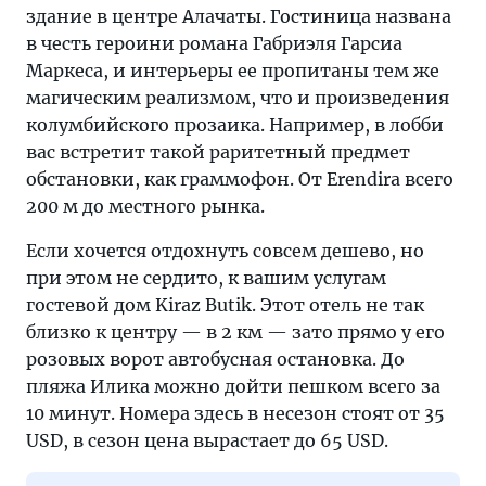
здание в центре Алачаты. Гостиница названа
в честь героини романа Габриэля Гарсиа
Маркеса, и интерьеры ее пропитаны тем же
магическим реализмом, что и произведения
колумбийского прозаика. Например, в лобби
вас встретит такой раритетный предмет
обстановки, как граммофон. От Erendira всего
200 м до местного рынка.
Если хочется отдохнуть совсем дешево, но
при этом не сердито, к вашим услугам
гостевой дом Kiraz Butik. Этот отель не так
близко к центру — в 2 км — зато прямо у его
розовых ворот автобусная остановка. До
пляжа Илика можно дойти пешком всего за
10 минут. Номера здесь в несезон стоят от 35
USD, в сезон цена вырастает до 65 USD.