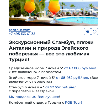
rgbtour.com
+7 495 133-01-35
Экскурсионный Стамбул, пляжи
Анталии и природа Эгейского
побережья — все это любимая
Турция!
Средиземное море 7 ночей 5*
от 63 888 руб./чел.
«Все включено» с перелетом
Эгейское море 7 ночей 5*
от 68 462 руб./чел.
«Все
включено» с перелетом
Стамбул 6 ночей 4 *
от 52 552 руб./чел.
с перелетом и завтраком
Мы предложим Вам лучшее
!
Комфортный отдых в Турции с
RGB Tour!