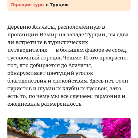
Горящие туры
в Турцию
Деревню Алачаты, расположенную в
провинции Измир на западе Турции, вы едва
ли встретите в туристических
путеводителях — в большем фаворе ее сосед,
тусовочный городок Чешме. И это прекрасно:
тот, кто добирается до Алачаты,
обнаруживает цветущий уголок
благоденствия и спокойствия. Здесь нет толп
туристов и шумных клубных тусовок, зато
есть то, по чему мы все скучаем: гармония и
ежедневная размеренность.