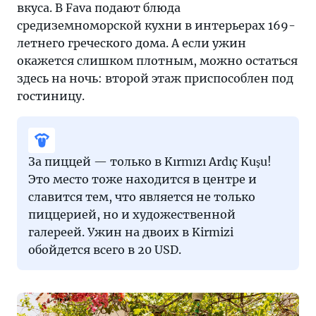
вкуса. В Fava подают блюда
средиземноморской кухни в интерьерах 169-
летнего греческого дома. А если ужин
окажется слишком плотным, можно остаться
здесь на ночь: второй этаж приспособлен под
гостиницу.
За пиццей — только в Kırmızı Ardıç Kuşu!
Это место тоже находится в центре и
славится тем, что является не только
пиццерией, но и художественной
галереей. Ужин на двоих в Kirmizi
обойдется всего в 20 USD.