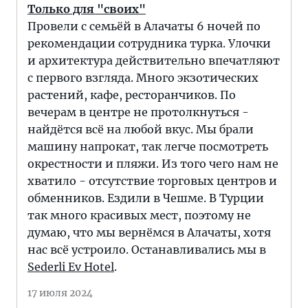
Только для "своих"
Провели с семьёй в Алачаты 6 ночей по
рекомендации сотрудника турка. Улочки
и архитектура действительно впечатляют
с первого взгляда. Много экзотических
растений, кафе, ресторанчиков. По
вечерам в центре не протолкнуться -
найдётся всё на любой вкус. Мы брали
машину напрокат, так легче посмотреть
окрестности и пляжи. Из того чего нам не
хватило - отсутствие торговых центров и
обменников. Ездили в Чешме. В Турции
так много красивых мест, поэтому не
думаю, что мы вернёмся в Алачаты, хотя
нас всё устроило. Останавливались мы в
Sederli Ev Hotel
.
17 июля 2024