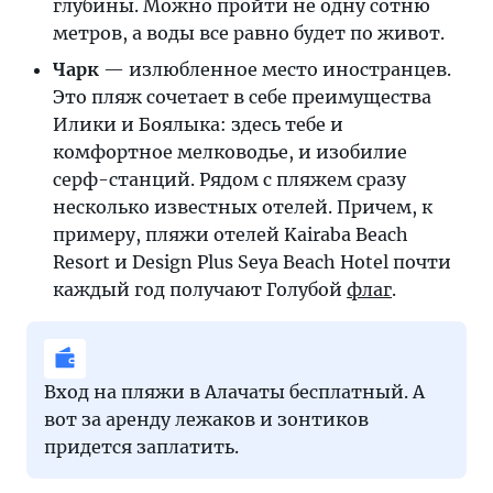
глубины. Можно пройти не одну сотню
метров, а воды все равно будет по живот.
Чарк
— излюбленное место иностранцев.
Это пляж сочетает в себе преимущества
Илики и Боялыка: здесь тебе и
комфортное мелководье, и изобилие
серф-станций. Рядом с пляжем сразу
несколько известных отелей. Причем, к
примеру, пляжи отелей Kairaba Beach
Resort и Design Plus Seya Beach Hotel почти
каждый год получают Голубой
флаг
.
Вход на пляжи в Алачаты бесплатный. А
вот за аренду лежаков и зонтиков
придется заплатить.