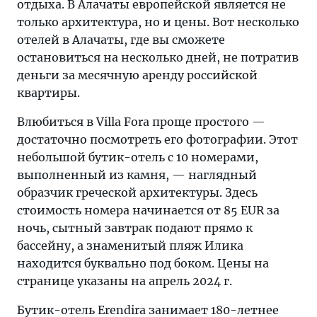
отдыха. В Алачаты европейской является не
только архитектура, но и цены. Вот несколько
отелей в Алачаты, где вы сможете
остановиться на несколько дней, не потратив
деньги за месячную аренду российской
квартиры.
Влюбиться в Villa Fora проще простого —
достаточно посмотреть его фотографии. Этот
небольшой бутик-отель с 10 номерами,
выполненный из камня, — наглядный
образчик греческой архитектуры. Здесь
стоимость номера начинается от 85 EUR за
ночь, сытный завтрак подают прямо к
бассейну, а знаменитый пляж Илика
находится буквально под боком. Цены на
странице указаны на апрель 2024 г.
Бутик-отель Erendira занимает 180-летнее