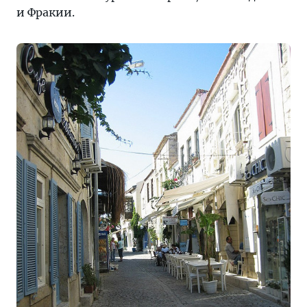
и Фракии.