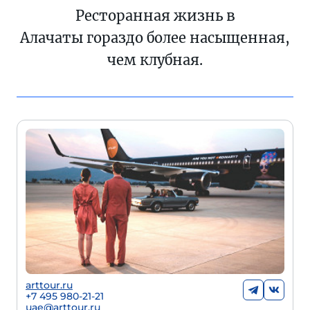
Ресторанная жизнь в
Алачаты гораздо более насыщенная,
чем клубная.
arttour.ru
+
7 495 980-21-21
uae@arttour.ru