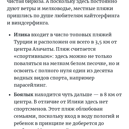
чистая бирюза. А поскольку здесь постоянно
дуют ветры и мелководье, местные пляжи
пришлись по душе любителям кайтсерфинга
и виндсерфинга.
Илика
входит в число топовых пляжей
Турции и расположен он всего в 3,5 км от
центра Алачаты. Пляж считается
«спортивным»: здесь можно не только
поваляться на мелком белом песочке, но и
освоить с полного нуля один из десятка
водных видов спорта, например
парасейлинг.
Боялык
находится чуть дальше — в 8 км от
центра. В отличие от Илики здесь нет
спортсменов. Этот пляж облюбован
семьями, поскольку вход в воду пологий и
ребенок в принципе не доберется до