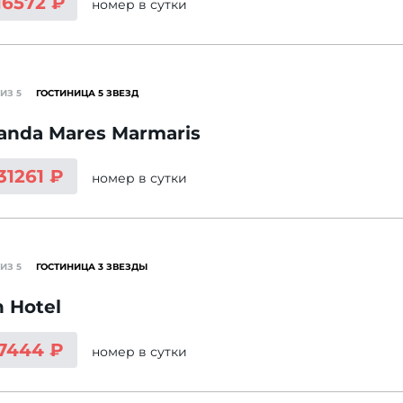
16572 ₽
номер
в сутки
ИЗ 5
ГОСТИНИЦА 5 ЗВЕЗД
anda Mares Marmaris
31261 ₽
номер
в сутки
ИЗ 5
ГОСТИНИЦА 3 ЗВЕЗДЫ
n Hotel
 7444 ₽
номер
в сутки