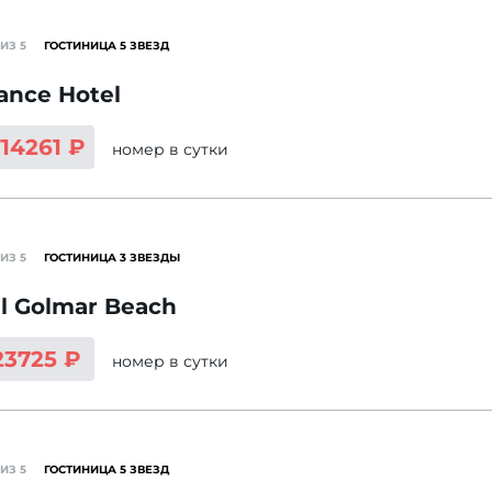
ИЗ 5
ГОСТИНИЦА 5 ЗВЕЗД
ance Hotel
714261 ₽
номер
в сутки
ИЗ 5
ГОСТИНИЦА 3 ЗВЕЗДЫ
l Golmar Beach
23725 ₽
номер
в сутки
ИЗ 5
ГОСТИНИЦА 5 ЗВЕЗД