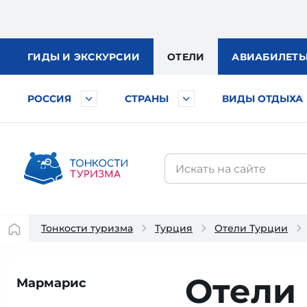
ГИДЫ
И ЭКСКУРСИИ
ОТЕЛИ
АВИА
БИЛЕТ
РОССИЯ
СТРАНЫ
ВИДЫ ОТДЫХА
Тонкости туризма
Турция
Отели Турции
Отели
Мармарис