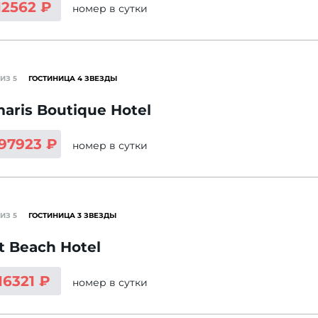
12562 ₽
номер
в сутки
ИЗ 5
ГОСТИНИЦА 4 ЗВЕЗДЫ
aris Boutique Hotel
297923 ₽
номер
в сутки
ИЗ 5
ГОСТИНИЦА 3 ЗВЕЗДЫ
t Beach Hotel
16321 ₽
номер
в сутки