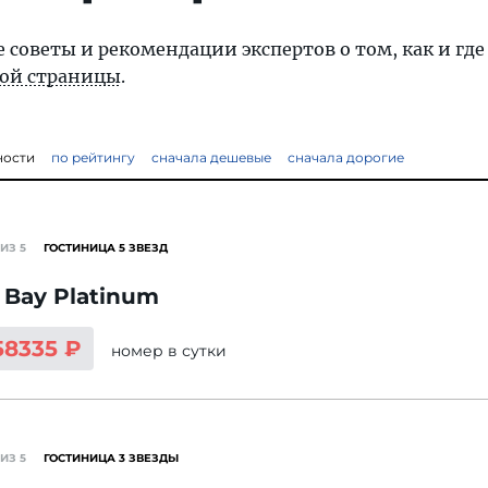
 советы и рекомендации экспертов о том, как и гд
той страницы
.
ности
по рейтингу
сначала дешевые
сначала дорогие
ИЗ 5
ГОСТИНИЦА 5 ЗВЕЗД
 Bay Platinum
58335 ₽
номер
в сутки
ИЗ 5
ГОСТИНИЦА 3 ЗВЕЗДЫ