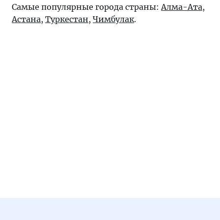
Самые популярные города страны:
Алма-Ата
,
Астана
,
Туркестан
,
Чимбулак
.