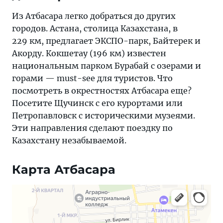
Из Атбасара легко добраться до других
городов. Астана, столица Казахстана, в
229 км, предлагает ЭКСПО-парк, Байтерек и
Акорду. Кокшетау (196 км) известен
национальным парком Бурабай с озерами и
горами — must-see для туристов. Что
посмотреть в окрестностях Атбасара еще?
Посетите Щучинск с его курортами или
Петропавловск с историческими музеями.
Эти направления сделают поездку по
Казахстану незабываемой.
Карта Атбасара
Яндекс Карты — транспорт, навигация, поиск мест