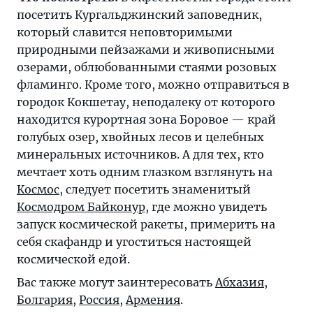
посетить Кургальджинский заповедник,
который славится неповторимыми
природными пейзажами и живописными
озерами, облюбованными стаями розовых
фламинго. Кроме того, можно отправиться в
городок Кокшетау, неподалеку от которого
находится курортная зона Боровое — край
голубых озер, хвойных лесов и целебных
минеральных источников. А для тех, кто
мечтает хоть одним глазком взглянуть на
Космос
, следует посетить знаменитый
Космодром Байконур
, где можно увидеть
запуск космической ракеты, примерить на
себя скафандр и угоститься настоящей
космической едой.
Вас также могут заинтересовать
Абхазия
,
Болгария
,
Россия
,
Армения
.