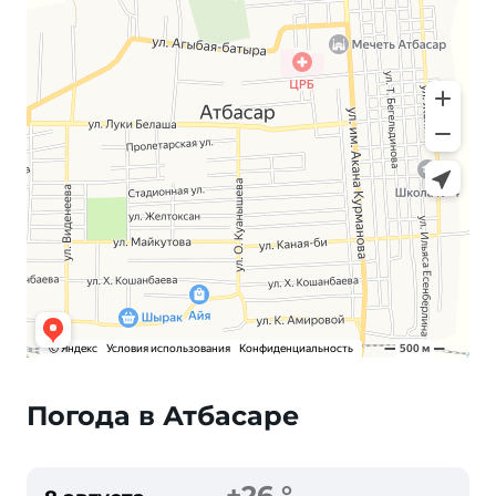
Погода в Атбасаре
+26 °