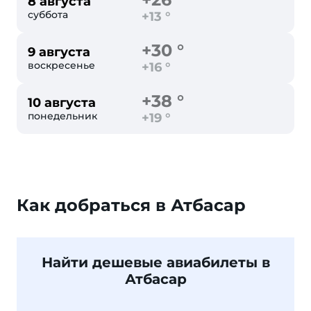
8 августа
суббота
+13 °
+30 °
9 августа
воскресенье
+16 °
+38 °
10 августа
понедельник
+19 °
Как добраться в Атбасар
Найти дешевые авиабилеты в
Атбасар