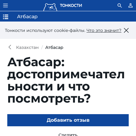
Атбасар
Тонкости используют сookie-файлы.
Что это значит?
Казахстан
Атбасар
Атбасар:
достопримечател
ьности и что
посмотреть?
Добавить отзыв
Следить