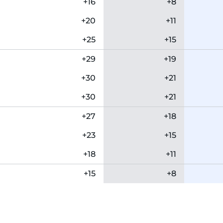
+16
+8
+20
+11
+25
+15
+29
+19
+30
+21
+30
+21
+27
+18
+23
+15
+18
+11
+15
+8