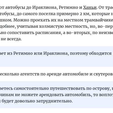
т автобусы до Ираклиона, Ретимно и
Ханьи
. От тра
тобусы, до самого поселка примерно 2 км, которые
ешком. Можно проехать их на местном трамвайчике
добнее, учитывая холмистую местность, но, во-пе
но сопоставить расписания, а во-вторых, по неиз
не всегда.
ает из Ретимно или Ираклиона, поэтому обходится
несколько агентств по аренде автомобиле и скутеров
аетесь самостоятельно путешествовать по острову, 
чинам не можете арендовать автомобиль, то вопло
 будет довольно затруднительно.