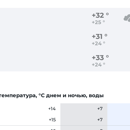
+32 °
+25 °
+31 °
+24 °
+33 °
+24 °
емпература, °C днем и ночью, воды
+14
+7
+15
+7