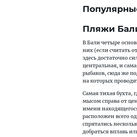
Популярны
Пляжи Бал
В Бали четыре основ
них (если считать о
здесь достаточно с
центральная, и сама
рыбаков, сюда же п
на которых проводя
Самая тихая бухта, 
мысом справа от цен
имени находящегося 
расположен всего од
спрятались несколь
добраться вплавь ил