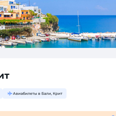
ит
Авиабилеты в Бали, Крит