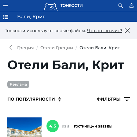
Бали, Крит
Тонкости используют сookie-файлы.
Что это значит?
Греция
Отели Греции
Отели Бали, Крит
Отели Бали, Крит
Реклама
ФИЛЬТРЫ
4.5
ИЗ 5
ГОСТИНИЦА 4 ЗВЕЗДЫ