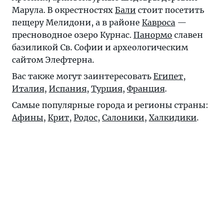
Марула. В окрестностях
Бали
стоит посетить
пещеру Мелидони, а в районе
Кавроса
—
пресноводное озеро Курнас.
Панормо
славен
базиликой Св. Софии и археологическим
сайтом Элефтерна.
Вас также могут заинтересовать
Египет
,
Италия
,
Испания
,
Турция
,
Франция
.
Самые популярные города и регионы страны:
Афины
,
Крит
,
Родос
,
Салоники
,
Халкидики
.