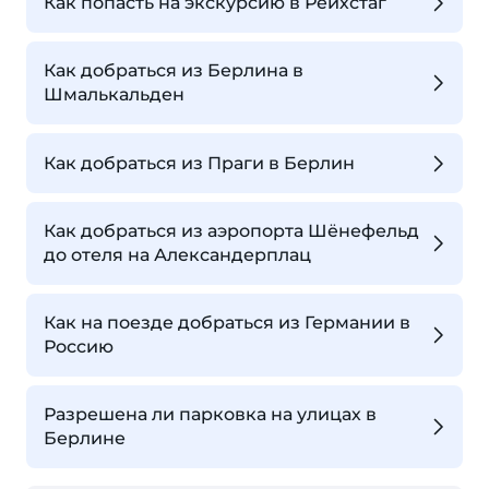
Как попасть на экскурсию в Рейхстаг
Как добраться из Берлина в
Шмалькальден
Как добраться из Праги в Берлин
Как добраться из аэропорта Шёнефельд
до отеля на Александерплац
Как на поезде добраться из Германии в
Россию
Разрешена ли парковка на улицах в
Берлине