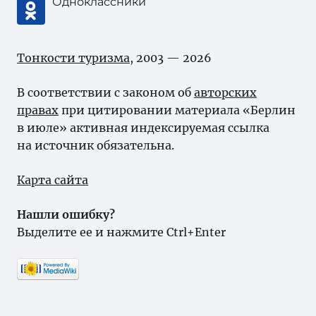
Одноклассники
Тонкости туризма
, 2003 — 2026
В соответствии с законом об
авторских
правах
при цитировании материала «Берлин
в июле» активная индексируемая ссылка
на источник обязательна.
Карта сайта
Нашли ошибку?
Выделите ее и нажмите Ctrl+Enter