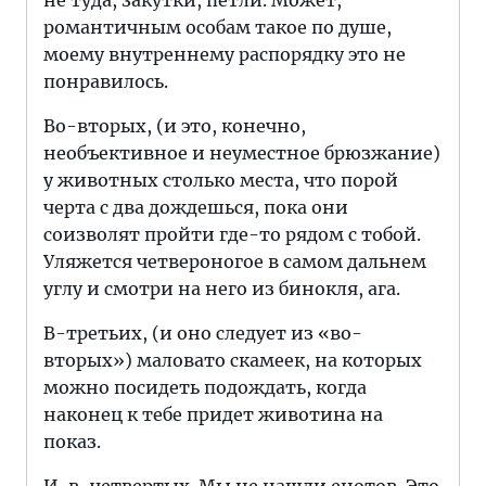
не туда, закутки, петли. Может,
романтичным особам такое по душе,
моему внутреннему распорядку это не
понравилось.
Во-вторых, (и это, конечно,
необъективное и неуместное брюзжание)
у животных столько места, что порой
черта с два дождешься, пока они
соизволят пройти где-то рядом с тобой.
Уляжется четвероногое в самом дальнем
углу и смотри на него из бинокля, ага.
В-третьих, (и оно следует из «во-
вторых») маловато скамеек, на которых
можно посидеть подождать, когда
наконец к тебе придет животина на
показ.