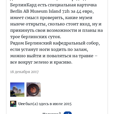
БерлинКард есть специальная карточка
Berlin AB Museum Island 72h за 44 евро,
имеет смысл проверить, какие музеи
нынче открыты, сколько стоит вход, ну и
прикинуть свои возможности и планы на
трое берлинских суток.
Рядом Берлинский кафедральный собор,
если устанут ноги ходить по залам,
можно выйти и поваляться на травке –
все вокруг зелено и красиво.
18 декабря 2017
Uee
был(а) здесь в июле 2015