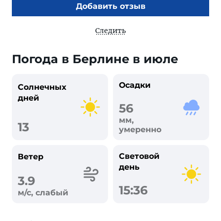
Добавить отзыв
Следить
Погода в Берлине в июле
Осадки
Солнечных
дней
56
мм,
13
умеренно
Световой
Ветер
день
3.9
15:36
м/с, слабый