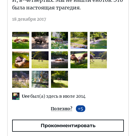
И, в-четвертых. Мы не нашли енотов. Это
была настоящая трагедия.
18 декабря 2017
Uee
был(а) здесь в июле 2014
Полезно?
5
Прокомментировать