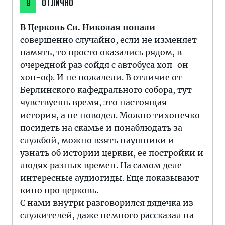
9
ОТЛИЧНО
В Церковь Св. Николая попали
совершенно случайно, если не изменяет
память, то просто оказались рядом, в
очередной раз сойдя с автобуса хоп-он-
хоп-оф. И не пожалели. В отличие от
Берлинского кафедрального собора, тут
чувствуешь время, это настоящая
история, а не новодел. Можно тихонечко
посидеть на скамье и понаблюдать за
службой, можно взять наушники и
узнать об истории церкви, ее постройки и
людях разных времен. На самом деле
интересные аудиогиды. Еще показывают
кино про церковь.
С нами внутри разговорился дядечка из
служителей, даже немного рассказал на