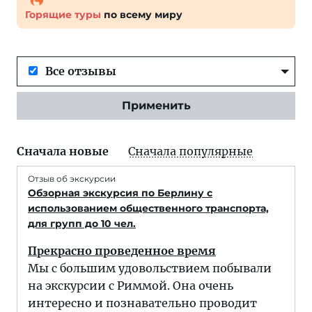
Горящие туры
по всему миру
Все отзывы
Применить
Сначала новые
Сначала популярные
Отзыв об экскурсии
Обзорная экскурсия по Берлину с
использованием общественного транспорта,
для групп до 10 чел.
Прекрасно проведенное время
Мы с большим удовольствием побывали
на экскурсии с Риммой. Она очень
интересно и познавательно проводит