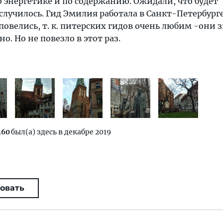
о энергетике и по содержанию. Ожидали, что будет
случилось. Гид Эмилия работала в Санкт-Петербурге 
 повелись, т. к. питерских гидов очень любим -они 
но. Но не повезло в этот раз.
.60
был(а) здесь в декабре 2019
овать