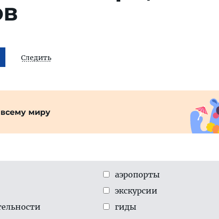
ов
Следить
 всему миру
аэропорты
экскурсии
тельности
гиды