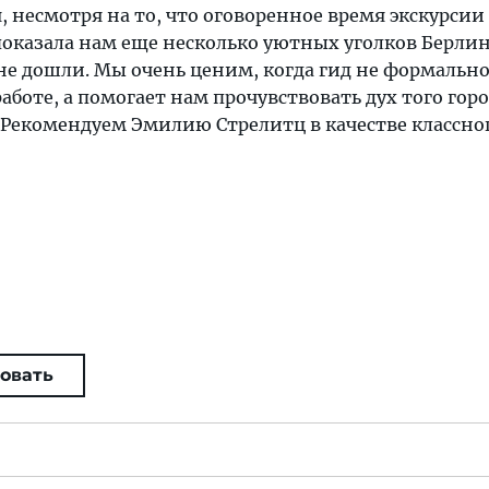
, несмотря на то, что оговоренное время экскурсии
показала нам еще несколько уютных уголков Берлин
не дошли. Мы очень ценим, когда гид не формальн
аботе, а помогает нам прочувствовать дух того горо
 Рекомендуем Эмилию Стрелитц в качестве классног
овать