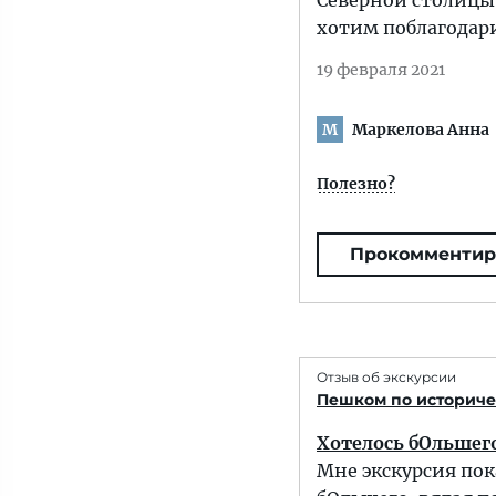
Северной столицы
хотим поблагодари
19 февраля 2021
Маркелова Анна
М
Полезно?
Прокомментир
Отзыв об экскурсии
Пешком по историче
Хотелось бОльшег
Мне экскурсия по