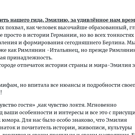
ить нашего гида, Эмилию, за удивлённое нам врем
х похвал, как человек высочайше образованный, г
 просто в истории Германии, но во всех тонкостях
вления и формирования сегодняшнего Берлина. М
кже как Римлянин -Итальянец, но прежде Римлянин
бая принадлежность.
 городе отпечаток истории страны и мира-Эмилия 
мифам, но впитала все нюансы и подробности свое
!
увство гостя» ,как чувство локтя. Мгновенно
д ваши особенности и интересы и все это с присущ
 юмора. Для нас было особо знаково, что Эмилия
наток и почитатель истории, живописи, культуры