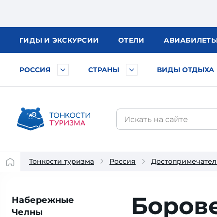
ГИДЫ
И ЭКСКУРСИИ
ОТЕЛИ
АВИА
БИЛЕТ
РОССИЯ
СТРАНЫ
ВИДЫ ОТДЫХА
Тонкости туризма
Россия
Достопримечател
Борове
Набережные
Челны