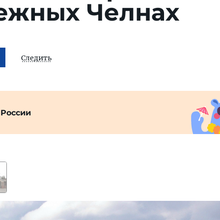
ежных Челнах
Следить
 России