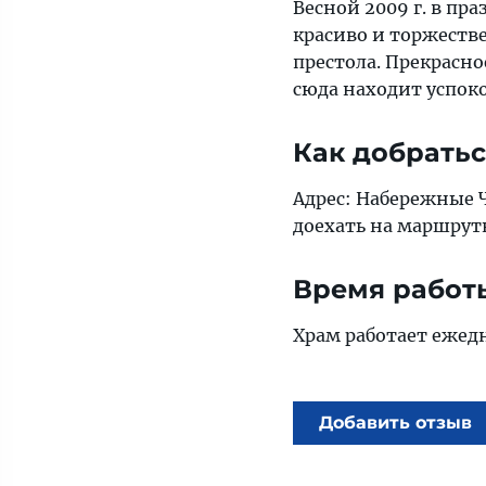
Весной 2009 г. в пр
красиво и торжеств
престола. Прекрасно
сюда находит успок
Как добрать
Адрес: Набережные Ч
доехать на маршрутн
Время работ
Храм работает ежедне
Добавить отзыв