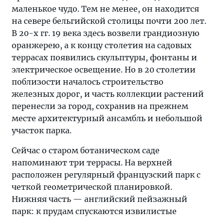
маленькое чудо. Тем не менее, он находится
на севере бельгийской столицы почти 200 лет.
В 20-х гг. 19 века здесь возвели грандиозную
оранжерею, а к концу столетия на садовых
террасах появились скульптуры, фонтаны и
электрическое освещение. Но в 20 столетии
поблизости началось строительство
железных дорог, и часть коллекции растений
перенесли за город, сохранив на прежнем
месте архитектурный ансамбль и небольшой
участок парка.
Сейчас о старом ботаническом саде
напоминают три террасы. На верхней
расположен регулярный французский парк с
четкой геометрической планировкой.
Нижняя часть — английский пейзажный
парк: к прудам спускаются извилистые