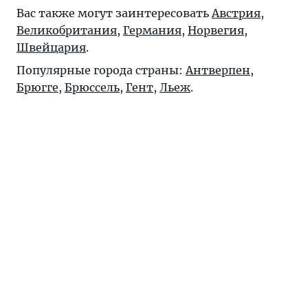
Вас также могут заинтересовать
Австрия
,
Великобритания
,
Германия
,
Норвегия
,
Швейцария
.
Популярные города страны:
Антверпен
,
Брюгге
,
Брюссель
,
Гент
,
Льеж
.