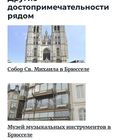
достопримечательности
рядом
Собор Св. Михаила в Брюсселе
Музей музыкальных инструментов в
Брюсселе