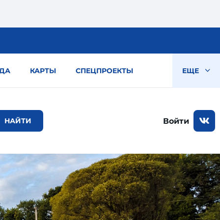
ДА
КАРТЫ
СПЕЦПРОЕКТЫ
ЕЩЕ
Войти