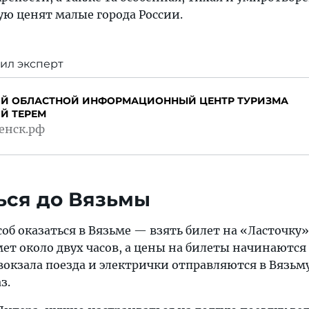
ую ценят малые города России.
ил эксперт
Й ОБЛАСТНОЙ ИНФОРМАЦИОННЫЙ ЦЕНТР ТУРИЗМА
Й ТЕРЕМ
енск.рф
ься до Вязьмы
б оказаться в Вязьме — взять билет на «Ласточку»
ет около двух часов, а цены на билеты начинаются 
 вокзала поезда и электрички отправляются в Вязь
з.