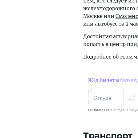
Тем, кто следует из
железнодорожного с
Москве или
Смоленс
или автобусе за 2 ча
Достойная альтерна
попасть в центр при
Подробнее об этом ч
Ж/д билеты
Автоб
Откуда
Реклама ООО "НТТ", ОГРН 11477
Транспорт