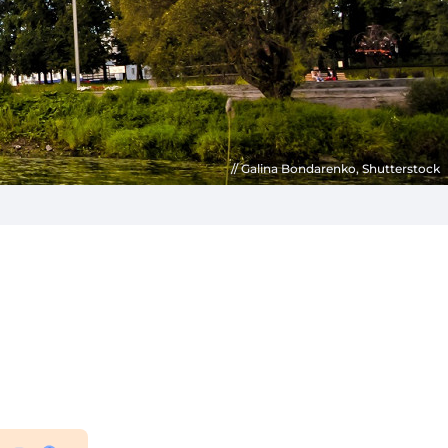
Galina Bondarenko, Shutterstock