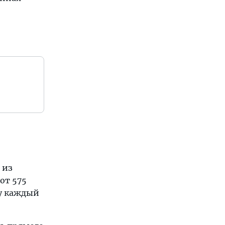
 из
от 575
му каждый