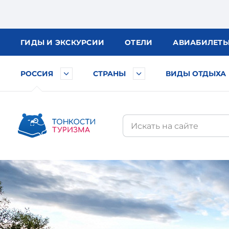
ГИДЫ
И ЭКСКУРСИИ
ОТЕЛИ
АВИА
БИЛЕТ
РОССИЯ
СТРАНЫ
ВИДЫ ОТДЫХА