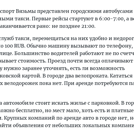
порт Вязьмы представлен городскими автобусами
ми такси. Первые рейсы стартуют в 6:00-7:00, а в
канчивается рано: не позднее 21:00.
служб такси, перемещаться на них удобно и недорог
оло 100 RUB. Обычно машину вызывают по телефону
лице. Большинство водителей работают не по счетч
зывает стоимость. Проезд почти всегда оплачивают
 нужно заранее уточнять, есть ли возможность
ковской картой. В городе два велопроката. Кататься
х велодорожек пока нет. При аренде потребуются п
автомобиле стоит искать жилье с парковкой. В го
жно бесплатно, но мест мало, хоть есть и платные
 Крупных компаний по аренде авто в городе нет, н
айти объявления от небольших локальных компан